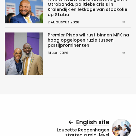
Otrobanda, politieke crisis in
Kralendijk en lekkage van stookolie
op Statia
2 AUGUSTUS 2026
Premier Pisas wil rust binnen MFK na
hoog opgelopen ruzie tussen
partijprominenten
31 JULI 2026
English site
Loucette Reppenhagen
started a mid-level