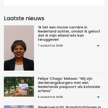
Laatste nieuws
‘Ik liet een mooie carrière in
Nederland achter, omdat ik geloof
dat ik mijn eiland iets kan
teruggeven’
7 AUGUSTUS 2026
Felipe ‘Chago’ Melaan: “Wij zijn
derderangsburgers met een
Nederlands paspoort als koloniale
erfenis”
6 AUGUSTUS 2026
Weekoverzicht: Brandstichtingen in