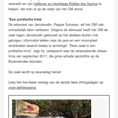
versneld om zijn
halfbroer en loterijbaas Robbie dos Santos
te
helpen, die toen al op de radar van het OM stond.
‘Een juridische Irma’
De advocaat van Jamaloodin, Peppie Sulvaran, wil het OM niet-
ontvankelijk laten verklaren. Volgens de advocaat heeft het OM de
zaak tegen Jamaloodin gebouwd op het dealtjes sluiten met
getuigen, informatie lekken naar de pers en een incompleet
strafdossier waaruit bewijs is vernietigd. “Deze zaak is een
juridische Irma”, zegt hij, verwijzend naar de verwoestende orkaan
Irma van september 2017, die grote schade aanrichtte op de
Bovenwindse eilanden.
De zaak wordt op woensdag hervat.
Lees het live-tweet verslag van de eerste twee zittingsdagen op
onze twitterpagina
.