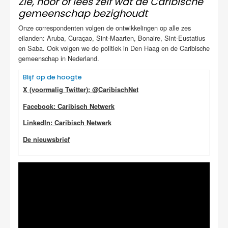
Zie, hoor of lees zelf wat de Caribische
gemeenschap bezighoudt
Onze correspondenten volgen de ontwikkelingen op alle zes
eilanden: Aruba, Curaçao, Sint-Maarten, Bonaire, Sint-Eustatius
en Saba. Ook volgen we de politiek in Den Haag en de Caribische
gemeenschap in Nederland.
Blijf op de hoogte
X (voormalig Twitter): @CaribischNet
Facebook: Caribisch Netwerk
LinkedIn: Caribisch Netwerk
De nieuwsbrief