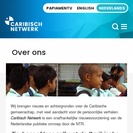
Direct naar artikel
PAPIAMENTU
ENGLISH
NEDERLANDS
Over ons
Wij brengen nieuws en achtergronden over de Caribische
gemeenschap, met veel aandacht voor de persoonlijke verhalen.
i
s een onafhankelijke nieuwsvoorziening van de
Caribisch Netwerk
Nederlandse publieke omroep door de NTR.