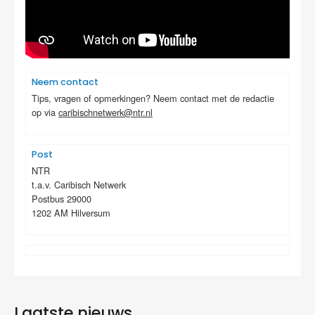
Neem contact
Tips, vragen of opmerkingen? Neem contact met de redactie
op via
caribischnetwerk@ntr.nl
Post
NTR
t.a.v. Caribisch Netwerk
Postbus 29000
1202 AM Hilversum
Laatste nieuws