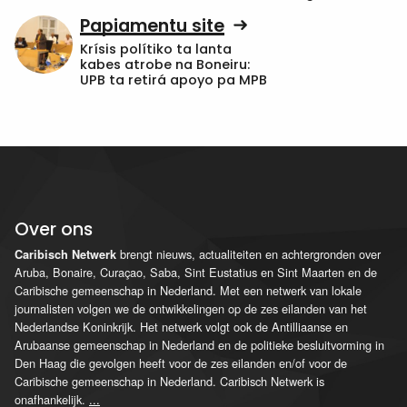
Papiamentu site
Krísis polítiko ta lanta
kabes atrobe na Boneiru:
UPB ta retirá apoyo pa MPB
Over ons
brengt nieuws, actualiteiten en achtergronden over
Caribisch Netwerk
Aruba, Bonaire, Curaçao, Saba, Sint Eustatius en Sint Maarten en de
Caribische gemeenschap in Nederland. Met een netwerk van lokale
journalisten volgen we de ontwikkelingen op de zes eilanden van het
Nederlandse Koninkrijk. Het netwerk volgt ook de Antilliaanse en
Arubaanse gemeenschap in Nederland en de politieke besluitvorming in
Den Haag die gevolgen heeft voor de zes eilanden en/of voor de
Caribische gemeenschap in Nederland. Caribisch Netwerk is
onafhankelijk.
...