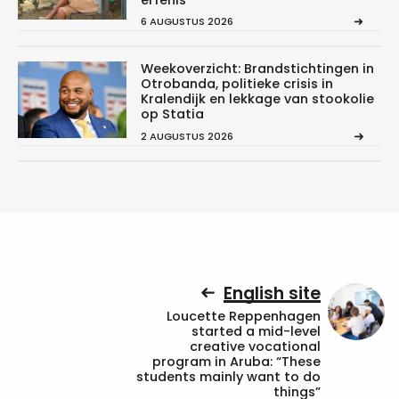
6 AUGUSTUS 2026
Weekoverzicht: Brandstichtingen in
Otrobanda, politieke crisis in
Kralendijk en lekkage van stookolie
op Statia
2 AUGUSTUS 2026
English site
Loucette Reppenhagen
started a mid-level
creative vocational
program in Aruba: “These
students mainly want to do
things”