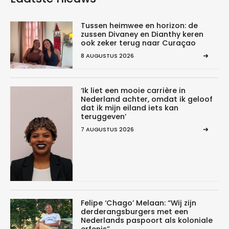
Tussen heimwee en horizon: de
zussen Divaney en Dianthy keren
ook zeker terug naar Curaçao
8 AUGUSTUS 2026
‘Ik liet een mooie carrière in
Nederland achter, omdat ik geloof
dat ik mijn eiland iets kan
teruggeven’
7 AUGUSTUS 2026
Felipe ‘Chago’ Melaan: “Wij zijn
derderangsburgers met een
Nederlands paspoort als koloniale
erfenis”