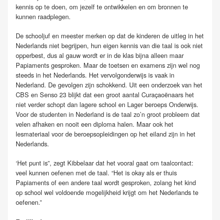
kennis op te doen, om jezelf te ontwikkelen en om bronnen te
kunnen raadplegen.
De schooljuf en meester merken op dat de kinderen de uitleg in het
Nederlands niet begrijpen, hun eigen kennis van die taal is ook niet
opperbest, dus al gauw wordt er in de klas bijna alleen maar
Papiaments gesproken. Maar de toetsen en examens zijn wel nog
steeds in het Nederlands. Het vervolgonderwijs is vaak in
Nederland. De gevolgen zijn schokkend. Uit een onderzoek van het
CBS en Senso 23 blijkt dat een groot aantal Curaçaoënaars het
niet verder schopt dan lagere school en Lager beroeps Onderwijs.
Voor de studenten in Nederland is de taal zo’n groot probleem dat
velen afhaken en nooit een diploma halen. Maar ook het
lesmateriaal voor de beroepsopleidingen op het eiland zijn in het
Nederlands.
‘Het punt is”, zegt Kibbelaar dat het vooral gaat om taalcontact:
veel kunnen oefenen met de taal. “Het is okay als er thuis
Papiaments of een andere taal wordt gesproken, zolang het kind
op school wel voldoende mogelijkheid krijgt om het Nederlands te
oefenen.”