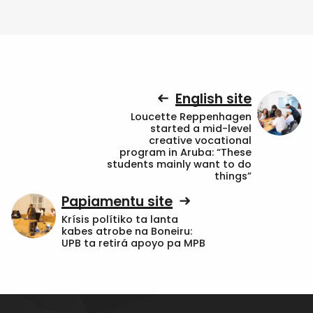
English site
Loucette Reppenhagen
started a mid-level
creative vocational
program in Aruba: “These
students mainly want to do
things”
Papiamentu site
Krísis polítiko ta lanta
kabes atrobe na Boneiru:
UPB ta retirá apoyo pa MPB