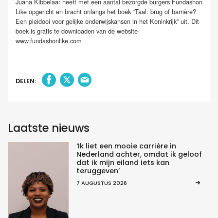
Juana Kibbelaar heeft met een aantal bezorgde burgers Fundashon
Like opgericht en bracht onlangs het boek “Taal: brug of barrière?
Een pleidooi voor gelijke onderwijskansen in het Koninkrijk” uit. Dit
boek is gratis te downloaden van de website
www.fundashonlike.com
DELEN:
Laatste nieuws
‘Ik liet een mooie carrière in
Nederland achter, omdat ik geloof
dat ik mijn eiland iets kan
teruggeven’
7 AUGUSTUS 2026