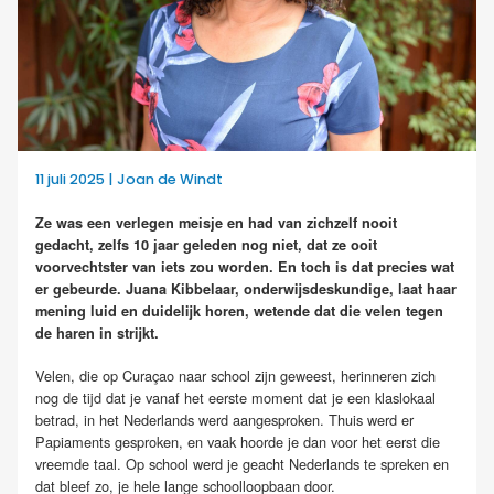
11 juli 2025 | Joan de Windt
Ze was een verlegen meisje en had van zichzelf nooit
gedacht, zelfs 10 jaar geleden nog niet, dat ze ooit
voorvechtster van iets zou worden. En toch is dat precies wat
er gebeurde. Juana Kibbelaar, onderwijsdeskundige, laat haar
mening luid en duidelijk horen, wetende dat die velen tegen
de haren in strijkt.
Velen, die op Curaçao naar school zijn geweest, herinneren zich
nog de tijd dat je vanaf het eerste moment dat je een klaslokaal
betrad, in het Nederlands werd aangesproken. Thuis werd er
Papiaments gesproken, en vaak hoorde je dan voor het eerst die
vreemde taal. Op school werd je geacht Nederlands te spreken en
dat bleef zo, je hele lange schoolloopbaan door.