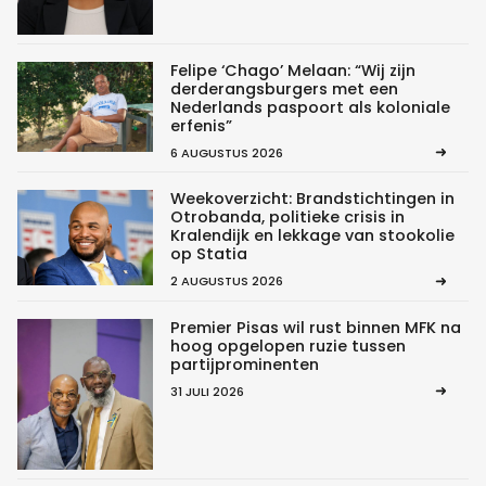
Felipe ‘Chago’ Melaan: “Wij zijn
derderangsburgers met een
Nederlands paspoort als koloniale
erfenis”
6 AUGUSTUS 2026
Weekoverzicht: Brandstichtingen in
Otrobanda, politieke crisis in
Kralendijk en lekkage van stookolie
op Statia
2 AUGUSTUS 2026
Premier Pisas wil rust binnen MFK na
hoog opgelopen ruzie tussen
partijprominenten
31 JULI 2026