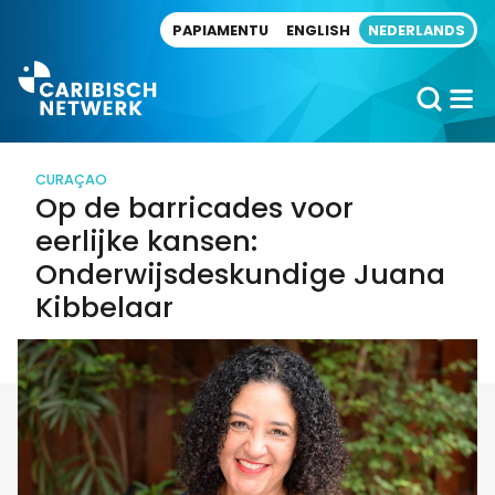
Direct naar artikel
PAPIAMENTU
ENGLISH
NEDERLANDS
CURAÇAO
Op de barricades voor
eerlijke kansen:
Onderwijsdeskundige Juana
Kibbelaar