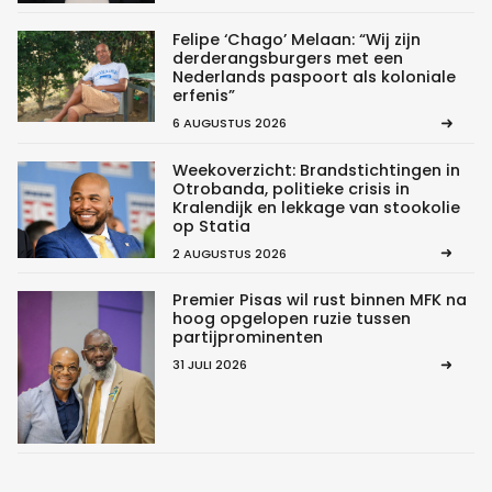
Felipe ‘Chago’ Melaan: “Wij zijn
derderangsburgers met een
Nederlands paspoort als koloniale
erfenis”
6 AUGUSTUS 2026
Weekoverzicht: Brandstichtingen in
Otrobanda, politieke crisis in
Kralendijk en lekkage van stookolie
op Statia
2 AUGUSTUS 2026
Premier Pisas wil rust binnen MFK na
hoog opgelopen ruzie tussen
partijprominenten
31 JULI 2026