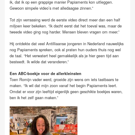
ik, dat ik op een grappige manier Papiaments kon uitleggen.
Gewoon simpele video’s met alledaagse zinnen.”
Tot zijn verrassing werd de eerste video direct meer dan een half
miljoen keer bekeken. “Ik dacht eerst dat het toeval was, maar de
tweede video ging nog harder. Mensen bleven vragen om meer.”
Hij ontdekte dat veel Antilliaanse jongeren in Nederland nauwelijks
nog Papiaments spreken, ook al praten hun ouders thuis nog wel
de taal. “Het verwatert heel gemakkelijk als je hier geen tijd aan
besteedt. Ik wilde dat veranderen.”
Een ABC-boekje voor de allerkleinsten
Toen Romijn vader werd, groeide zijn wens om iets tastbaars te
maken. “Ik wil dat mijn zoon vanaf het begin Papiaments leert.
Omdat er voor zijn leeftijd eigenlijk geen geschikte boekjes waren,
ben ik het zelf gaan maken.”