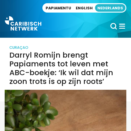
Direct naar artikel
PAPIAMENTU
ENGLISH
NEDERLANDS
CURAÇAO
Darryl Romijn brengt
Papiaments tot leven met
ABC-boekje: ‘Ik wil dat mijn
zoon trots is op zijn roots’