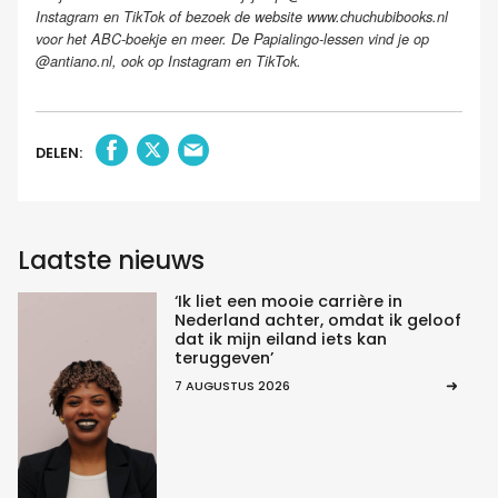
Instagram en TikTok of bezoek de website www.chuchubibooks.nl
voor het ABC-boekje en meer. De Papialingo-lessen vind je op
@antiano.nl, ook op Instagram en TikTok.
DELEN:
Laatste nieuws
‘Ik liet een mooie carrière in
Nederland achter, omdat ik geloof
dat ik mijn eiland iets kan
teruggeven’
7 AUGUSTUS 2026