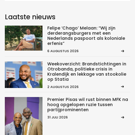
Laatste nieuws
Felipe ‘Chago’ Melaan: “Wij zijn
derderangsburgers met een
Nederlands paspoort als koloniale
erfenis”
6 AUGUSTUS 2026
Weekoverzicht: Brandstichtingen in
Otrobanda, politieke crisis in
Kralendijk en lekkage van stookolie
op Statia
2 AUGUSTUS 2026
Premier Pisas wil rust binnen MFK na
hoog opgelopen ruzie tussen
partijprominenten
31 JULI 2026