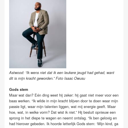
Astwood: “Ik wens niet dat ik een leukere jeugd had gehad, want
dit is mijn kracht geworden.” Foto Isaac Owusu
Gods stem
Maar wat dan? Eén ding weet hij zeker: hij gaat niet meer voor een
baas werken. “Ik wilde in mijn kracht blijven door te doen waar mijn
passie ligt, waar mijn talenten liggen, wat mij energie geeft. Maar
hoe, wat, in welke vorm? Dat wist ik niet.” Hij besluit opnieuw een
sprong in het diepe te wagen en neemt ontslag. “Ik ben gelovig en
had hierover gebeden. Ik hoorde letterlijk Gods stem: ‘Mijn kind, ga