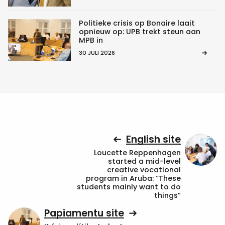
Politieke crisis op Bonaire laait
opnieuw op: UPB trekt steun aan
MPB in
30 JULI 2026
English site
Loucette Reppenhagen
started a mid-level
creative vocational
program in Aruba: “These
students mainly want to do
things”
Papiamentu site