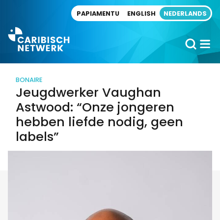
Direct naar artikel
PAPIAMENTU
ENGLISH
NEDERLANDS
BONAIRE
Jeugdwerker Vaughan
Astwood: “Onze jongeren
hebben liefde nodig, geen
labels”