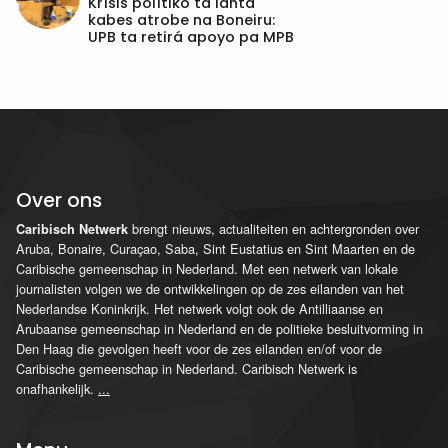
Krísis polítiko ta lanta
kabes atrobe na Boneiru:
UPB ta retirá apoyo pa MPB
Over ons
brengt nieuws, actualiteiten en achtergronden over
Caribisch Netwerk
Aruba, Bonaire, Curaçao, Saba, Sint Eustatius en Sint Maarten en de
Caribische gemeenschap in Nederland. Met een netwerk van lokale
journalisten volgen we de ontwikkelingen op de zes eilanden van het
Nederlandse Koninkrijk. Het netwerk volgt ook de Antilliaanse en
Arubaanse gemeenschap in Nederland en de politieke besluitvorming in
Den Haag die gevolgen heeft voor de zes eilanden en/of voor de
Caribische gemeenschap in Nederland. Caribisch Netwerk is
onafhankelijk.
...