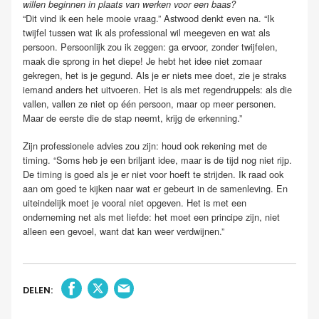
willen beginnen in plaats van werken voor een baas?
“Dit vind ik een hele mooie vraag.” Astwood denkt even na. “Ik
twijfel tussen wat ik als professional wil meegeven en wat als
persoon. Persoonlijk zou ik zeggen: ga ervoor, zonder twijfelen,
maak die sprong in het diepe! Je hebt het idee niet zomaar
gekregen, het is je gegund. Als je er niets mee doet, zie je straks
iemand anders het uitvoeren. Het is als met regendruppels: als die
vallen, vallen ze niet op één persoon, maar op meer personen.
Maar de eerste die de stap neemt, krijg de erkenning.”
Zijn professionele advies zou zijn: houd ook rekening met de
timing. “Soms heb je een briljant idee, maar is de tijd nog niet rijp.
De timing is goed als je er niet voor hoeft te strijden. Ik raad ook
aan om goed te kijken naar wat er gebeurt in de samenleving. En
uiteindelijk moet je vooral niet opgeven. Het is met een
onderneming net als met liefde: het moet een principe zijn, niet
alleen een gevoel, want dat kan weer verdwijnen.”
DELEN: