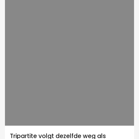
Tripartite volgt dezelfde weg als