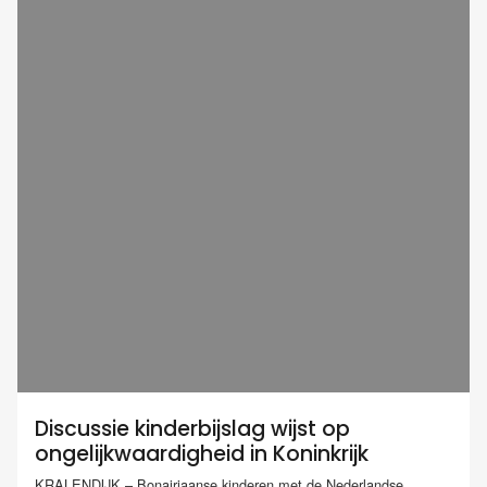
Discussie kinderbijslag wijst op
ongelijkwaardigheid in Koninkrijk
KRALENDIJK – Bonairiaanse kinderen met de Nederlandse