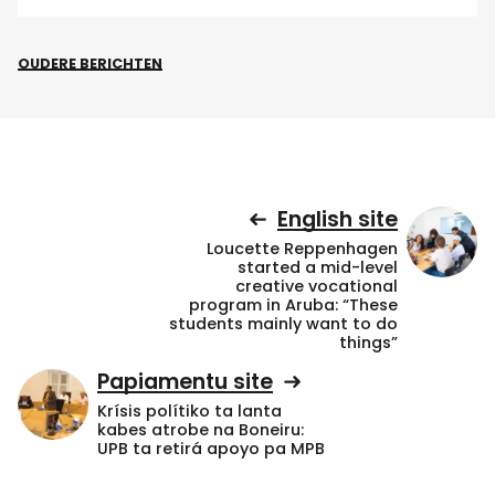
OUDERE BERICHTEN
English site
Loucette Reppenhagen
started a mid-level
creative vocational
program in Aruba: “These
students mainly want to do
things”
Papiamentu site
Krísis polítiko ta lanta
kabes atrobe na Boneiru:
UPB ta retirá apoyo pa MPB