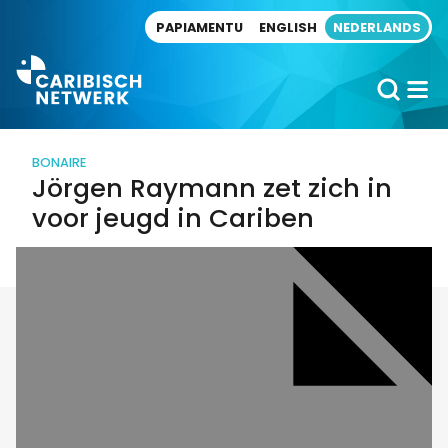
Direct naar artikel
PAPIAMENTU
ENGLISH
NEDERLANDS
BONAIRE
Jörgen Raymann zet zich in
voor jeugd in Cariben