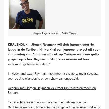
Jörgen Raymann – foto: Belkis Osepa
KRALENDIJK – Jörgen Raymann wil zich inzetten voor de
jeugd in de Cariben. Hij werkt al een jongerenproject uit voor
de regering van Aruba en wil ook op Curaçao een soortgelijk
project opzetten. Raymann: “Jongeren moeten uit hun
isolement gehaald worden.”
In Nederland staat Raymann niet meer in theaters, maar speciaal
voor de drie eilanden is er een show samengesteld.
Gesprek met Jörgen Raymann vlak voor zijn theateroptreden op
Bonaire
“Ik zal echt alles uit de kast halen en het hebben over de
Caribische mensen. Ik heb niet de tijd gehad om te kijken wat er op