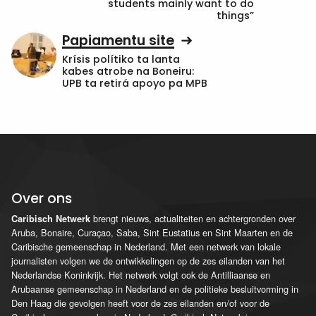
students mainly want to do
things”
Papiamentu site
Krísis polítiko ta lanta
kabes atrobe na Boneiru:
UPB ta retirá apoyo pa MPB
Over ons
brengt nieuws, actualiteiten en achtergronden over
Caribisch Netwerk
Aruba, Bonaire, Curaçao, Saba, Sint Eustatius en Sint Maarten en de
Caribische gemeenschap in Nederland. Met een netwerk van lokale
journalisten volgen we de ontwikkelingen op de zes eilanden van het
Nederlandse Koninkrijk. Het netwerk volgt ook de Antilliaanse en
Arubaanse gemeenschap in Nederland en de politieke besluitvorming in
Den Haag die gevolgen heeft voor de zes eilanden en/of voor de