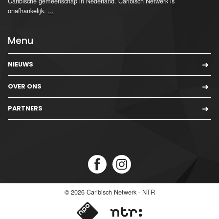
Caribische gemeenschap in Nederland. Caribisch Netwerk is
onafhankelijk.
...
Menu
NIEUWS
OVER ONS
PARTNERS
© 2026
Caribisch Netwerk - NTR