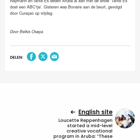
Raymann en tante Es deden Aruba al aan met de show ‘Tante Es
doet een ABC’tje’. Gisteren was Bonaire aan de beurt, gevolgd
door Curaçao op vrijdag.
Door Belkis Osepa
DELEN:
English site
Loucette Reppenhagen
started a mid-level
creative vocational
program in Aruba: “These