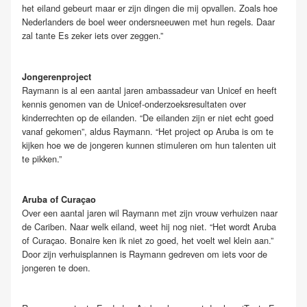
het eiland gebeurt maar er zijn dingen die mij opvallen. Zoals hoe
Nederlanders de boel weer ondersneeuwen met hun regels. Daar
zal tante Es zeker iets over zeggen.”
Jongerenproject
Raymann is al een aantal jaren ambassadeur van Unicef en heeft
kennis genomen van de Unicef-onderzoeksresultaten over
kinderrechten op de eilanden. “De eilanden zijn er niet echt goed
vanaf gekomen”, aldus Raymann. “Het project op Aruba is om te
kijken hoe we de jongeren kunnen stimuleren om hun talenten uit
te pikken.”
Aruba of Curaçao
Over een aantal jaren wil Raymann met zijn vrouw verhuizen naar
de Cariben. Naar welk eiland, weet hij nog niet. “Het wordt Aruba
of Curaçao. Bonaire ken ik niet zo goed, het voelt wel klein aan.”
Door zijn verhuisplannen is Raymann gedreven om iets voor de
jongeren te doen.