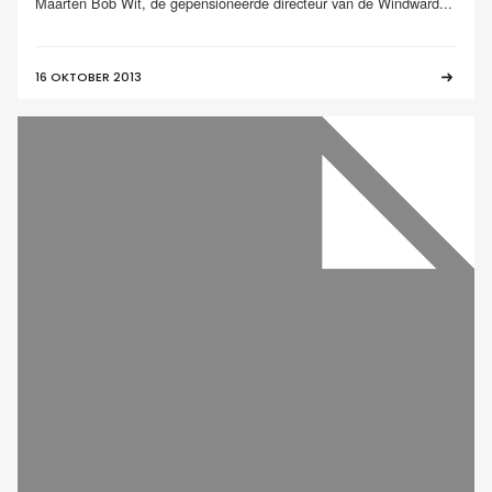
Maarten Bob Wit, de gepensioneerde directeur van de Windward...
16 OKTOBER 2013