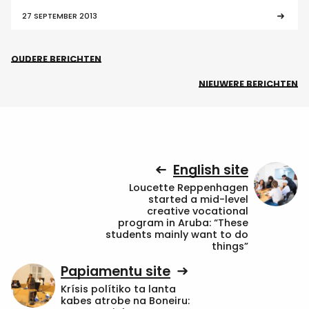
27 SEPTEMBER 2013
OUDERE BERICHTEN
NIEUWERE BERICHTEN
English site
Loucette Reppenhagen
started a mid-level
creative vocational
program in Aruba: “These
students mainly want to do
things”
Papiamentu site
Krísis polítiko ta lanta
kabes atrobe na Boneiru: