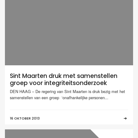
Sint Maarten druk met samenstellen
groep voor integriteitsonderzoek
DEN HAAG – De regering van Sint Maarten is druk bezig met het
samenstellen van een groep ‘onafhankelijke personen...
16 OKTOBER 2013