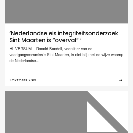
‘Nederlandse eis integriteitsonderzoek
Sint Maarten is “overval” ‘
HILVERSUM – Ronald Bandell, voorzitter van de
voortgangscommissie Sint Maarten, is niet blij met de wijze waarop
de Nederlandse...
1 OKTOBER 2013