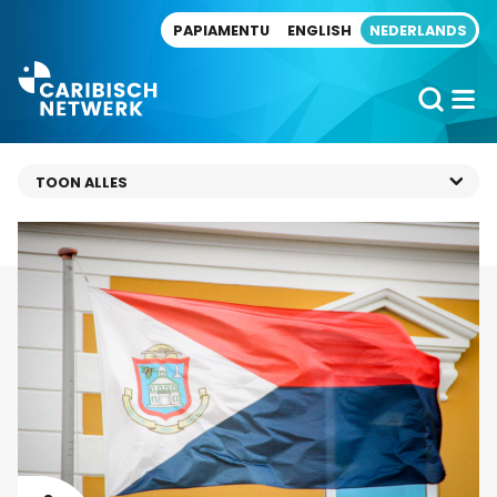
Direct naar artikel
PAPIAMENTU
ENGLISH
NEDERLANDS