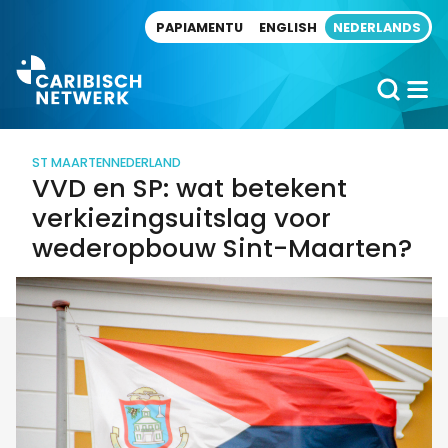
Direct naar artikel
PAPIAMENTU
ENGLISH
NEDERLANDS
ST MAARTEN
NEDERLAND
VVD en SP: wat betekent
verkiezingsuitslag voor
wederopbouw Sint-Maarten?