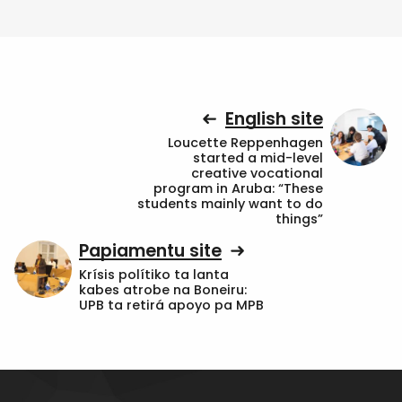
English site
Loucette Reppenhagen
started a mid-level
creative vocational
program in Aruba: “These
students mainly want to do
things”
Papiamentu site
Krísis polítiko ta lanta
kabes atrobe na Boneiru:
UPB ta retirá apoyo pa MPB