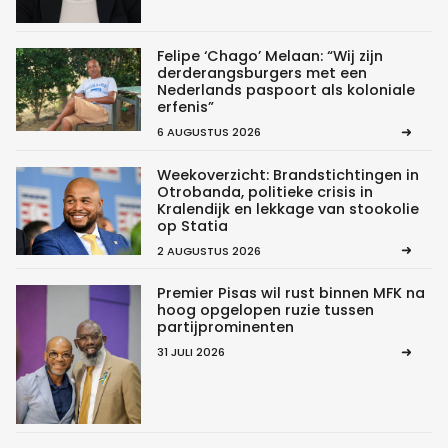
Felipe ‘Chago’ Melaan: “Wij zijn
derderangsburgers met een
Nederlands paspoort als koloniale
erfenis”
6 AUGUSTUS 2026
Weekoverzicht: Brandstichtingen in
Otrobanda, politieke crisis in
Kralendijk en lekkage van stookolie
op Statia
2 AUGUSTUS 2026
Premier Pisas wil rust binnen MFK na
hoog opgelopen ruzie tussen
partijprominenten
31 JULI 2026