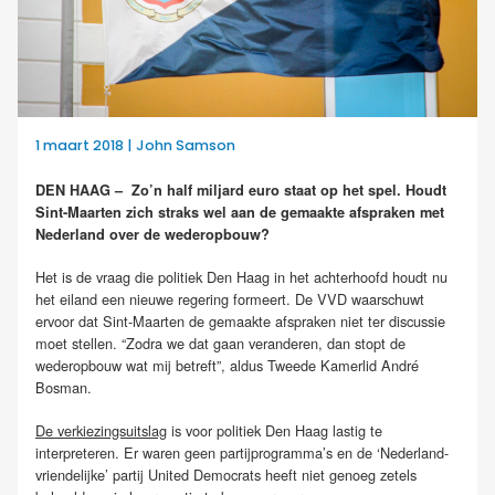
1 maart 2018 | John Samson
DEN HAAG – Zo’n half miljard euro staat op het spel. Houdt
Sint-Maarten zich straks wel aan de gemaakte afspraken met
Nederland over de wederopbouw?
Het is de vraag die politiek Den Haag in het achterhoofd houdt nu
het eiland een nieuwe regering formeert. De VVD waarschuwt
ervoor dat Sint-Maarten de gemaakte afspraken niet ter discussie
moet stellen. “Zodra we dat gaan veranderen, dan stopt de
wederopbouw wat mij betreft”, aldus Tweede Kamerlid André
Bosman.
De verkiezingsuitslag
is voor politiek Den Haag lastig te
interpreteren. Er waren geen partijprogramma’s en de ‘Nederland-
vriendelijke’ partij United Democrats heeft niet genoeg zetels