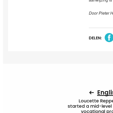
Door Pieter 
DELEN:
Engli
Loucette Rep
started a mid-level
vocational pr