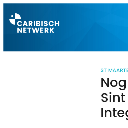
Direct naar a
ST MAART
Nog
Sint
Inte