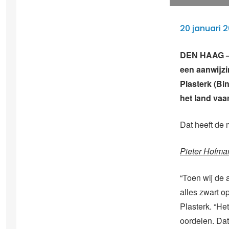
20 januari 2
DEN HAAG – S
een aanwijzi
Plasterk (Bi
het land vaar
Dat heeft de 
Pieter Hofman
“Toen wij de 
alles zwart o
Plasterk. “He
oordelen. Dat