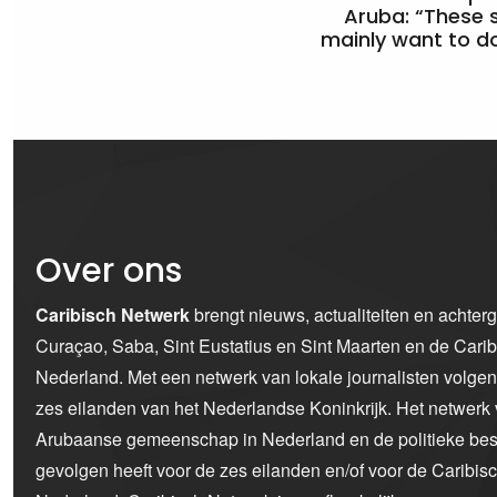
Aruba: “These 
mainly want to do
Over ons
Caribisch Netwerk
brengt nieuws, actualiteiten en achter
Curaçao, Saba, Sint Eustatius en Sint Maarten en de Car
Nederland. Met een netwerk van lokale journalisten volge
zes eilanden van het Nederlandse Koninkrijk. Het netwerk 
Arubaanse gemeenschap in Nederland en de politieke bes
gevolgen heeft voor de zes eilanden en/of voor de Caribi