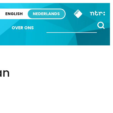
ENGLISH
NEDERLANDS
OVER ONS
an