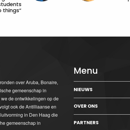
students
 things”
Menu
gronden over Aruba, Bonaire,
NIEUWS
ibische gemeenschap in
n we de ontwikkelingen op de
OVER ONS
volgt ook de Antilliaanse en
luitvorming in Den Haag die
PARTNERS
sche gemeenschap in