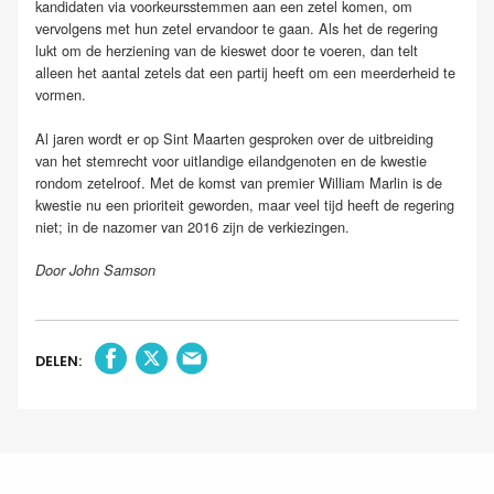
kandidaten via voorkeursstemmen aan een zetel komen, om
vervolgens met hun zetel ervandoor te gaan. Als het de regering
lukt om de herziening van de kieswet door te voeren, dan telt
alleen het aantal zetels dat een partij heeft om een meerderheid te
vormen.
Al jaren wordt er op Sint Maarten gesproken over de uitbreiding
van het stemrecht voor uitlandige eilandgenoten en de kwestie
rondom zetelroof. Met de komst van premier William Marlin is de
kwestie nu een prioriteit geworden, maar veel tijd heeft de regering
niet; in de nazomer van 2016 zijn de verkiezingen.
Door John Samson
DELEN: