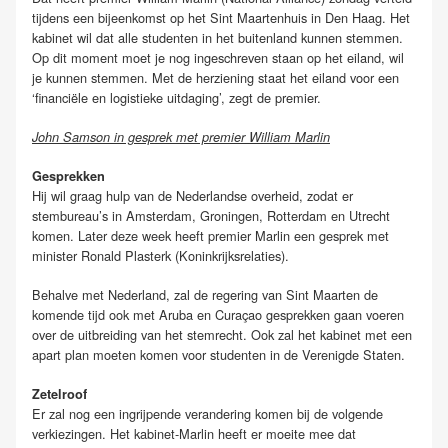
tijdens een bijeenkomst op het Sint Maartenhuis in Den Haag. Het
kabinet wil dat alle studenten in het buitenland kunnen stemmen.
Op dit moment moet je nog ingeschreven staan op het eiland, wil
je kunnen stemmen. Met de herziening staat het eiland voor een
‘financiële en logistieke uitdaging’, zegt de premier.
John Samson in gesprek met premier William Marlin
Gesprekken
Hij wil graag hulp van de Nederlandse overheid, zodat er
stembureau’s in Amsterdam, Groningen, Rotterdam en Utrecht
komen. Later deze week heeft premier Marlin een gesprek met
minister Ronald Plasterk (Koninkrijksrelaties).
Behalve met Nederland, zal de regering van Sint Maarten de
komende tijd ook met Aruba en Curaçao gesprekken gaan voeren
over de uitbreiding van het stemrecht. Ook zal het kabinet met een
apart plan moeten komen voor studenten in de Verenigde Staten.
Zetelroof
Er zal nog een ingrijpende verandering komen bij de volgende
verkiezingen. Het kabinet-Marlin heeft er moeite mee dat