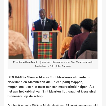
Premier William Marlin tijdens een bijeenkomst met Sint Maartenaren in
Nederland – foto: John Samson
DEN HAAG – Stemrecht voor Sint Maartense studenten in
Nederland en Statenleden die uit een partij stappen,
mogen coalities niet meer aan een meerderheid helpen. Als
het aan het kabinet van Sint Maarten ligt, gaat het kiesstelsel
binnenkort op de schop.
Dat heeft premier William Marlin (National Alliance) zondag verteld