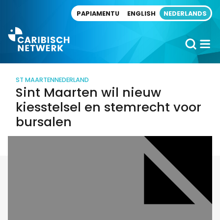
Direct naar artikel
PAPIAMENTU
ENGLISH
NEDERLANDS
ST MAARTEN
NEDERLAND
Sint Maarten wil nieuw
kiesstelsel en stemrecht voor
bursalen