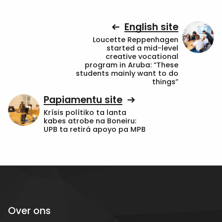
English site
Loucette Reppenhagen
started a mid-level
creative vocational
program in Aruba: “These
students mainly want to do
things”
Papiamentu site
Krísis polítiko ta lanta
kabes atrobe na Boneiru:
UPB ta retirá apoyo pa MPB
Over ons