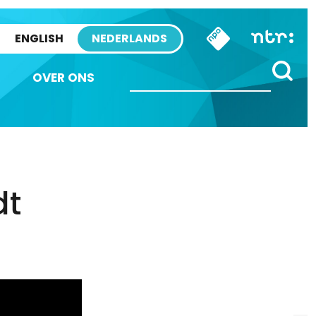
ENGLISH
NEDERLANDS
OVER ONS
dt