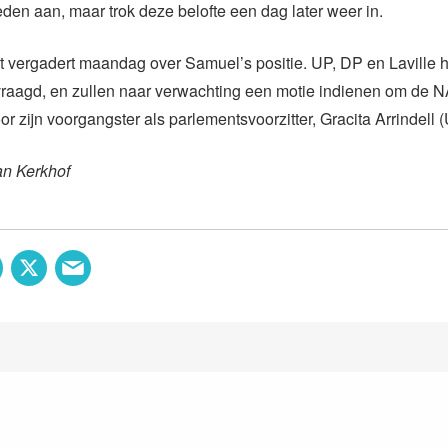
reden aan, maar trok deze belofte een dag later weer in.
t vergadert maandag over Samuel’s positie. UP, DP en Laville
aagd, en zullen naar verwachting een motie indienen om de NA
r zijn voorgangster als parlementsvoorzitter, Gracita Arrindell 
an Kerkhof