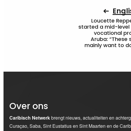
Engli
Loucette Rep
started a mid-level
vocational pr
Aruba: “These 
mainly want to do
Over ons
Caribisch Netwerk
brengt nieuws, actualiteiten en achter
Curaçao, Saba, Sint Eustatius en Sint Maarten en de Car