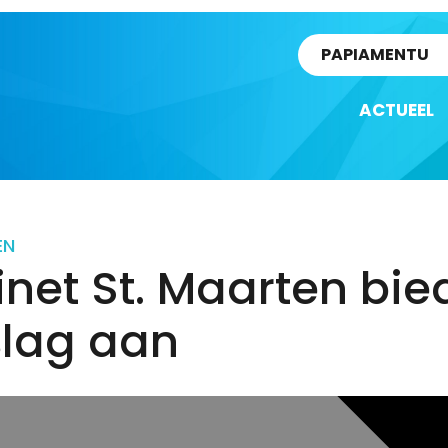
rtikel
PAPIAMENTU
ACTUEEL
EN
net St. Maarten bie
slag aan