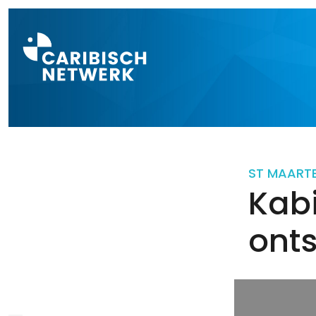
Direct naar a
ST MAART
Kabi
ont