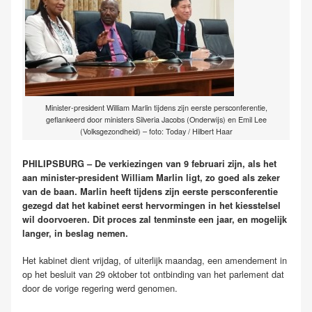
Minister-president William Marlin tijdens zijn eerste persconferentie,
geflankeerd door ministers Silveria Jacobs (Onderwijs) en Emil Lee
(Volksgezondheid) – foto: Today / Hilbert Haar
PHILIPSBURG – De verkiezingen van 9 februari zijn, als het
aan minister-president William Marlin ligt, zo goed als zeker
van de baan. Marlin heeft tijdens zijn eerste persconferentie
gezegd dat het kabinet eerst hervormingen in het kiesstelsel
wil doorvoeren. Dit proces zal tenminste een jaar, en mogelijk
langer, in beslag nemen.
Het kabinet dient vrijdag, of uiterlijk maandag, een amendement in
op het besluit van 29 oktober tot ontbinding van het parlement dat
door de vorige regering werd genomen.