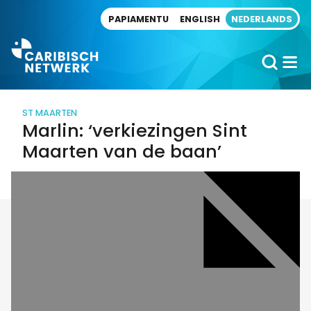
Direct naar artikel
PAPIAMENTU
ENGLISH
NEDERLANDS
ST MAARTEN
Marlin: ‘verkiezingen Sint
Maarten van de baan’