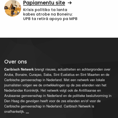
Papiamentu site
Krísis polítiko ta lanta
kabes atrobe na Boneiru:
UPB ta retirá apoyo pa MPB
Over ons
brengt nieuws, actualiteiten en achtergronden over
Caribisch Netwerk
Aruba, Bonaire, Curaçao, Saba, Sint Eustatius en Sint Maarten en de
Caribische gemeenschap in Nederland. Met een netwerk van lokale
journalisten volgen we de ontwikkelingen op de zes eilanden van het
Nederlandse Koninkrijk. Het netwerk volgt ook de Antilliaanse en
Arubaanse gemeenschap in Nederland en de politieke besluitvorming in
Den Haag die gevolgen heeft voor de zes eilanden en/of voor de
Caribische gemeenschap in Nederland. Caribisch Netwerk is
onafhankelijk.
...