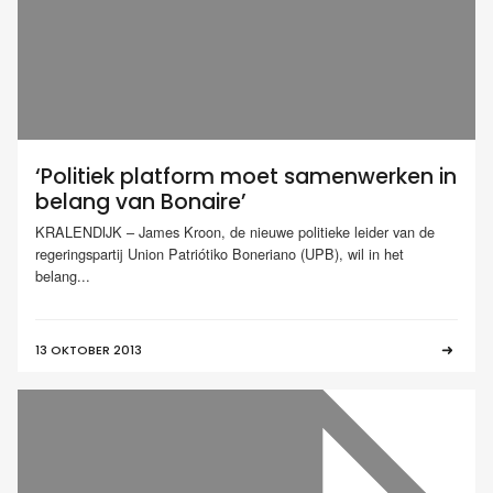
‘Politiek platform moet samenwerken in
belang van Bonaire’
KRALENDIJK – James Kroon, de nieuwe politieke leider van de
regeringspartij Union Patriótiko Boneriano (UPB), wil in het
belang...
13 OKTOBER 2013