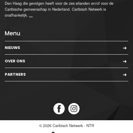
Den Haag die gevolgen heeft voor de zes eilanden en/of voor de
Caribische gemeenschap in Nederland. Caribisch Netwerk is
onafhankelijk.
...
Menu
NIEUWS
OVER ONS
PARTNERS
© 2026
Caribisch Netwerk - NTR