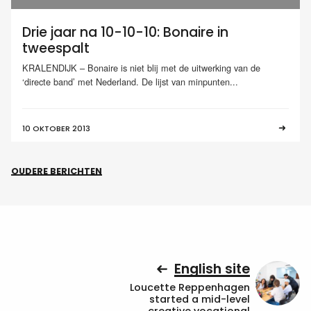
Drie jaar na 10-10-10: Bonaire in
tweespalt
KRALENDIJK – Bonaire is niet blij met de uitwerking van de
‘directe band’ met Nederland. De lijst van minpunten...
10 OKTOBER 2013
OUDERE BERICHTEN
English site
Loucette Reppenhagen
started a mid-level
creative vocational