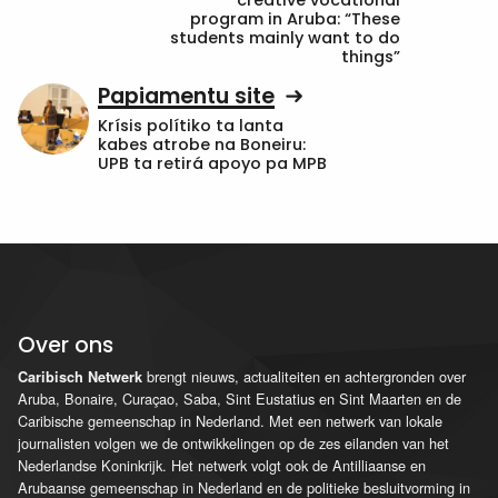
program in Aruba: “These
students mainly want to do
things”
Papiamentu site
Krísis polítiko ta lanta
kabes atrobe na Boneiru:
UPB ta retirá apoyo pa MPB
Over ons
brengt nieuws, actualiteiten en achtergronden over
Caribisch Netwerk
Aruba, Bonaire, Curaçao, Saba, Sint Eustatius en Sint Maarten en de
Caribische gemeenschap in Nederland. Met een netwerk van lokale
journalisten volgen we de ontwikkelingen op de zes eilanden van het
Nederlandse Koninkrijk. Het netwerk volgt ook de Antilliaanse en
Arubaanse gemeenschap in Nederland en de politieke besluitvorming in