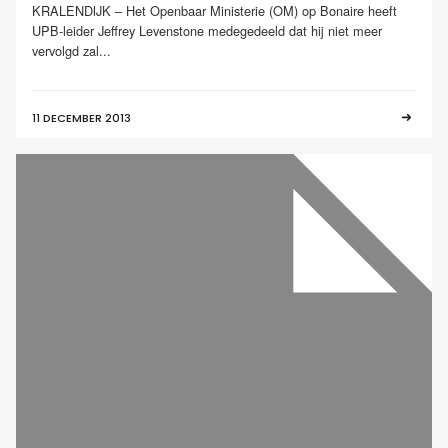
KRALENDIJK – Het Openbaar Ministerie (OM) op Bonaire heeft
UPB-leider Jeffrey Levenstone medegedeeld dat hij niet meer
vervolgd zal...
11 DECEMBER 2013