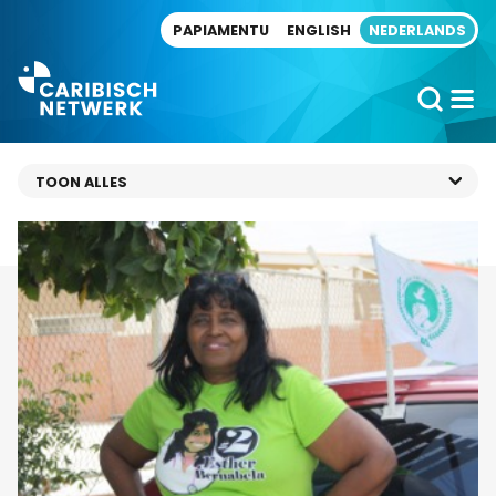
Direct naar artikel
PAPIAMENTU
ENGLISH
NEDERLANDS