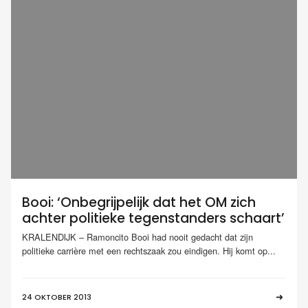
Booi: ‘Onbegrijpelijk dat het OM zich
achter politieke tegenstanders schaart’
KRALENDIJK – Ramoncito Booi had nooit gedacht dat zijn
politieke carrière met een rechtszaak zou eindigen. Hij komt op...
24 OKTOBER 2013