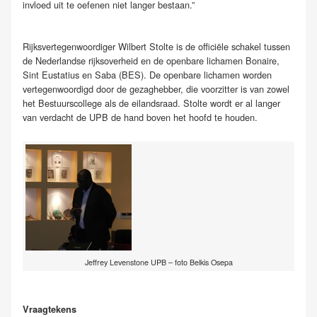
invloed uit te oefenen niet langer bestaan.”
Rijksvertegenwoordiger Wilbert Stolte is de officiële schakel tussen
de Nederlandse rijksoverheid en de openbare lichamen Bonaire,
Sint Eustatius en Saba (BES). De openbare lichamen worden
vertegenwoordigd door de gezaghebber, die voorzitter is van zowel
het Bestuurscollege als de eilandsraad. Stolte wordt er al langer
van verdacht de UPB de hand boven het hoofd te houden.
Jeffrey Levenstone UPB – foto Belkis Osepa
Vraagtekens