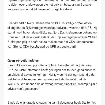
te delen over onderwerpen die het volk en bestuur van Bonaire
aangaan worden altijd geweigerd, zegt Abraham.
Eilandraadslid Nolly Oleana van de PDB is stelliger. “We weten
allang dat de Rijksvertegenwoordiger adviseur was van de UPB. Hij
stond nooit boven de politieke partijen. Dat is algemeen bekend op
Bonaire.” Dat de oppositie denkt dat Rijksvertegenwoordiger Wilbert
Stolte partijdig is heeft ook te maken met het CDA-lidmaatschap
van Stolte. CDA beschouwd de UPB als zusterpartij.
Geen objectief advies
Benito Dirksz van oppositiepartij MBL betwijfelt of de jurist van
BZK de juiste informatie heeft gekregen om tot een gebalanceerd
en objectief advies te komen. “Het is vreemd dat een jurist die de
wet behoort te kennen een advies geeft dat indruist met de
WolBES. We hebben de aanvraag nimmer ingezien, waarop hij zijn
advies heeft gebaseerd.”
Sinds de eilandraadsvergadering van 3 december heeft Stolte niet