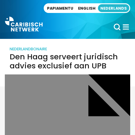
Direct naar artikel
PAPIAMENTU
ENGLISH
NEDERLANDS
NEDERLAND
BONAIRE
Den Haag serveert juridisch
advies exclusief aan UPB