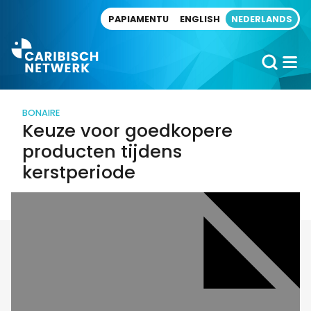
Direct naar artikel
PAPIAMENTU
ENGLISH
NEDERLANDS
BONAIRE
Keuze voor goedkopere
producten tijdens
kerstperiode