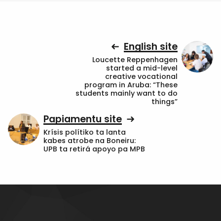
English site
Loucette Reppenhagen
started a mid-level
creative vocational
program in Aruba: “These
students mainly want to do
things”
Papiamentu site
Krísis polítiko ta lanta
kabes atrobe na Boneiru:
UPB ta retirá apoyo pa MPB