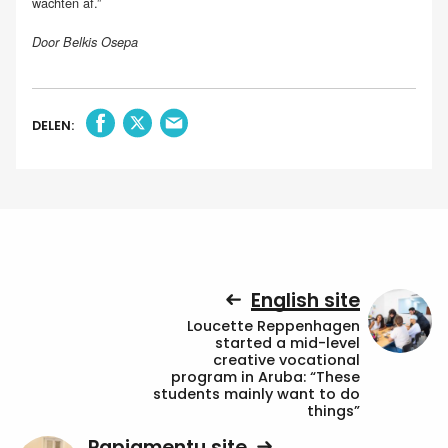
wachten af.”
Door Belkis Osepa
DELEN:
English site
Loucette Reppenhagen
started a mid-level
creative vocational
program in Aruba: “These
students mainly want to do
things”
Papiamentu site