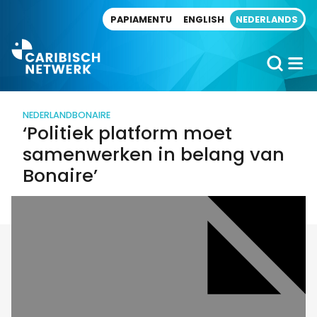
Direct naar artikel
PAPIAMENTU
ENGLISH
NEDERLANDS
NEDERLAND
BONAIRE
‘Politiek platform moet
samenwerken in belang van
Bonaire’