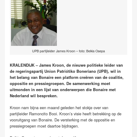
UPB partijleider James Kroon – foto: Belkis Osepa
KRALENDIJK – James Kroon, de nieuwe politieke leider van
de regeringspartij Union Patriótiko Boneriano (UPB), wil in
het belang van Bonaire een platform creëren van de coalitie,
oppositie en pressiegroepen. De samenwerking moet
uitmonden in een lijst van onderwerpen die Bonaire met
Nederland wil bespreken.
Kroon nam bijna een maand geleden het stokje over van
partijleider Ramoncito Booi. Kroon’s visie heeft betrekking op de
vooruitgang van Bonaire. De versterking met de oppositie en
pressiegroepen moet daartoe bijdragen.