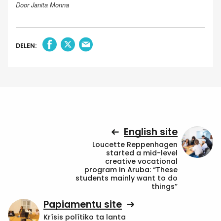
Door Janita Monna
DELEN:
English site
Loucette Reppenhagen
started a mid-level
creative vocational
program in Aruba: “These
students mainly want to do
things”
Papiamentu site
Krísis polítiko ta lanta