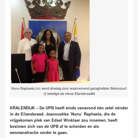
Nunu Raphaela (m) werd dinsdag door waarnemend gezaghebber Betancourt
(l) beëdigd als nieuw Eilandsraadlid
KRALENDIJK – De UPB heeft sinds vanavond één zetel minder
in de Eilandsraad. Jeanoushka ‘Nunu’ Raphaela, die de
vrijgekomen plek van Edsel Winklaar zou innemen, heeft
besloten zich van de UPB af te scheiden en als
eenmansfractie verder te gaan.