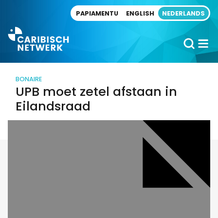
Direct naar artikel
PAPIAMENTU
ENGLISH
NEDERLANDS
BONAIRE
UPB moet zetel afstaan in
Eilandsraad