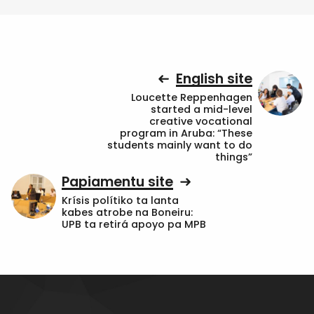
English site
Loucette Reppenhagen
started a mid-level
creative vocational
program in Aruba: “These
students mainly want to do
things”
Papiamentu site
Krísis polítiko ta lanta
kabes atrobe na Boneiru:
UPB ta retirá apoyo pa MPB