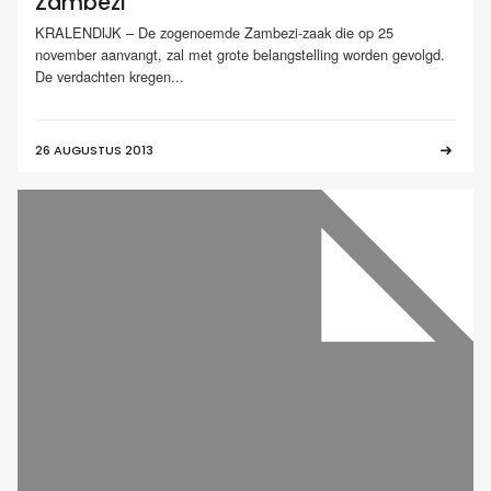
Zambezi
KRALENDIJK – De zogenoemde Zambezi-zaak die op 25
november aanvangt, zal met grote belangstelling worden gevolgd.
De verdachten kregen...
26 AUGUSTUS 2013