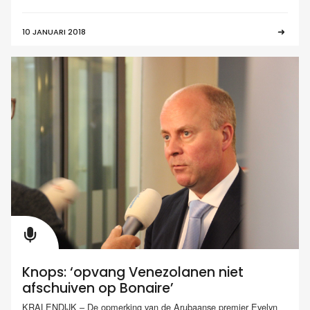
10 JANUARI 2018
Knops: ‘opvang Venezolanen niet
afschuiven op Bonaire’
KRALENDIJK – De opmerking van de Arubaanse premier Evelyn