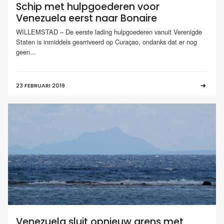
Schip met hulpgoederen voor
Venezuela eerst naar Bonaire
WILLEMSTAD – De eerste lading hulpgoederen vanuit Verenigde
Staten is inmiddels gearriveerd op Curaçao, ondanks dat er nog
geen...
23 FEBRUARI 2019
Venezuela sluit opnieuw grens met