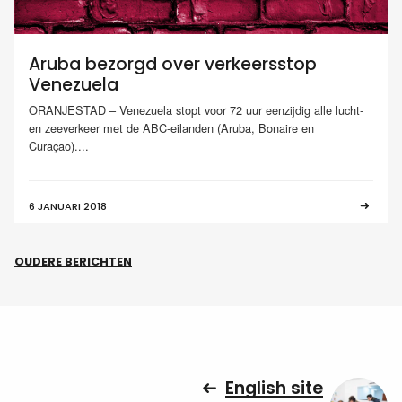
Aruba bezorgd over verkeersstop
Venezuela
ORANJESTAD – Venezuela stopt voor 72 uur eenzijdig alle lucht-
en zeeverkeer met de ABC-eilanden (Aruba, Bonaire en
Curaçao)....
6 JANUARI 2018
OUDERE BERICHTEN
English site