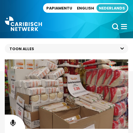
Direct naar artikel
PAPIAMENTU
ENGLISH
NEDERLANDS