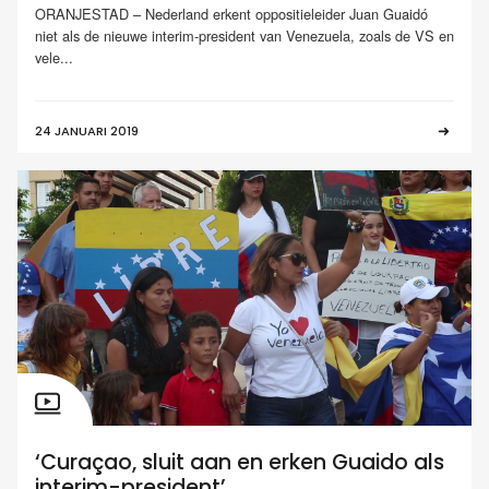
ORANJESTAD – Nederland erkent oppositieleider Juan Guaidó
niet als de nieuwe interim-president van Venezuela, zoals de VS en
vele...
24 JANUARI 2019
‘Curaçao, sluit aan en erken Guaido als
interim-president’