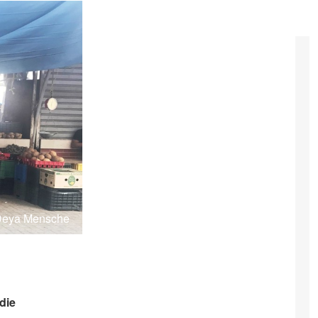
Deya Mensche
die