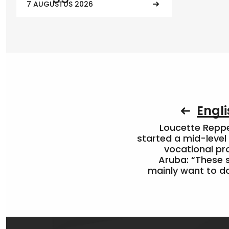
7 AUGUSTUS 2026
Engli
Loucette Rep
started a mid-level
vocational pr
Aruba: “These 
mainly want to do