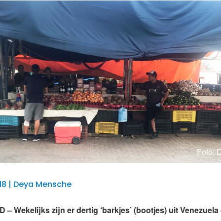
Foto: 
018 | Deya Mensche
 Wekelijks zijn er dertig ‘barkjes’ (bootjes) uit Venezuela 