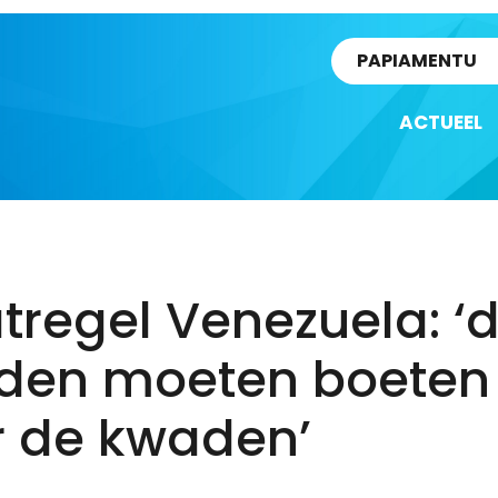
rtikel
PAPIAMENTU
ACTUEEL
regel Venezuela: ‘
den moeten boeten
r de kwaden’