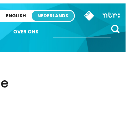
ENGLISH
NEDERLANDS
OVER ONS
de