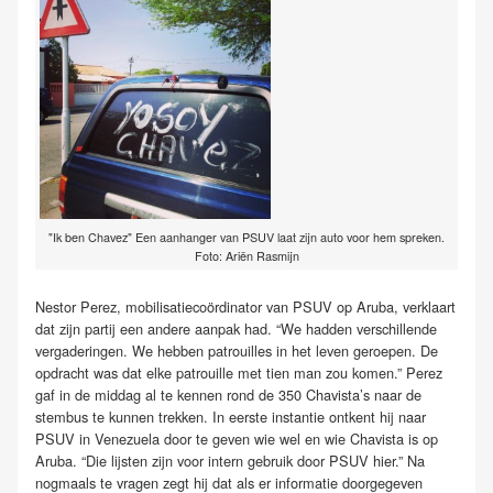
"Ik ben Chavez" Een aanhanger van PSUV laat zijn auto voor hem spreken.
Foto: Ariën Rasmijn
Nestor Perez, mobilisatiecoördinator van PSUV op Aruba, verklaart
dat zijn partij een andere aanpak had. “We hadden verschillende
vergaderingen. We hebben patrouilles in het leven geroepen. De
opdracht was dat elke patrouille met tien man zou komen.” Perez
gaf in de middag al te kennen rond de 350 Chavista’s naar de
stembus te kunnen trekken. In eerste instantie ontkent hij naar
PSUV in Venezuela door te geven wie wel en wie Chavista is op
Aruba. “Die lijsten zijn voor intern gebruik door PSUV hier.” Na
nogmaals te vragen zegt hij dat als er informatie doorgegeven