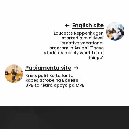
English site
Loucette Reppenhagen
started a mid-level
creative vocational
program in Aruba: “These
students mainly want to do
things”
Papiamentu site
Krísis polítiko ta lanta
kabes atrobe na Boneiru:
UPB ta retirá apoyo pa MPB