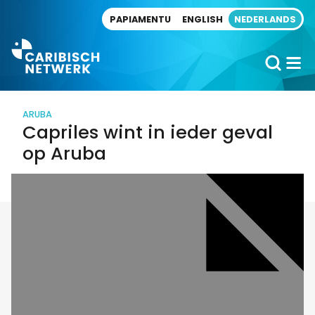
Direct naar artikel
PAPIAMENTU
ENGLISH
NEDERLANDS
ARUBA
Capriles wint in ieder geval
op Aruba