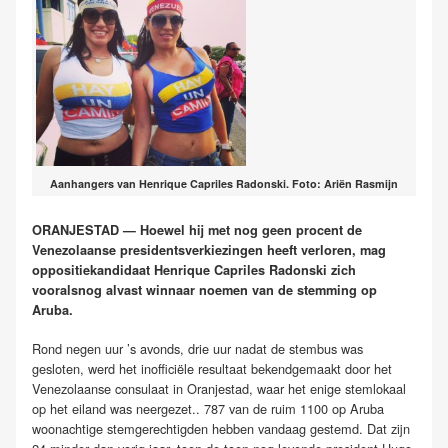
Aanhangers van Henrique Capriles Radonski. Foto: Ariën Rasmijn
ORANJESTAD — Hoewel hij met nog geen procent de
Venezolaanse presidentsverkiezingen heeft verloren, mag
oppositiekandidaat Henrique Capriles Radonski zich
vooralsnog alvast winnaar noemen van de stemming op
Aruba.
Rond negen uur ’s avonds, drie uur nadat de stembus was
gesloten, werd het inofficiële resultaat bekendgemaakt door het
Venezolaanse consulaat in Oranjestad, waar het enige stemlokaal
op het eiland was neergezet.. 787 van de ruim 1100 op Aruba
woonachtige stemgerechtigden hebben vandaag gestemd. Dat zijn