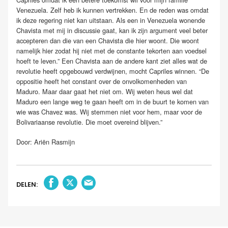
Venezuela. Zelf heb ik kunnen vertrekken. En de reden was omdat
ik deze regering niet kan uitstaan. Als een in Venezuela wonende
Chavista met mij in discussie gaat, kan ik zijn argument veel beter
accepteren dan die van een Chavista die hier woont. Die woont
namelijk hier zodat hij niet met de constante tekorten aan voedsel
hoeft te leven.” Een Chavista aan de andere kant ziet alles wat de
revolutie heeft opgebouwd verdwijnen, mocht Capriles winnen. “De
oppositie heeft het constant over de onvolkomenheden van
Maduro. Maar daar gaat het niet om. Wij weten heus wel dat
Maduro een lange weg te gaan heeft om in de buurt te komen van
wie was Chavez was. Wij stemmen niet voor hem, maar voor de
Bolivariaanse revolutie. Die moet overeind blijven.”
Door: Ariën Rasmijn
DELEN: