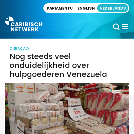
Direct naar artikel
PAPIAMENTU
ENGLISH
NEDERLANDS
CURAÇAO
Nog steeds veel
onduidelijkheid over
hulpgoederen Venezuela