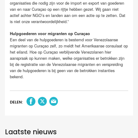
organisaties die nodig zijn voor de import en export van goederen
van en naar Curaçao op een rijtje hebben gezet. Wij gaan niet
actief achter NGO’s en landen aan om een actie op te zetten. Dat
is niet onze verantwoordelijkheid.”
Hulpgoederen voor migranten op Curaçao
Een deel van de hulpgoederen is bestemd voor Venezolaanse
migranten op Curaçao zelf, zo meldt het Amerikaanse consulaat op
het eiland. Hoe op Curaçao verblijvende Venezolanen hier
aanspraak op kunnen maken, welke organisaties er betrokken zijn
bij de registratie van de Venezolaanse migranten en verspreiding
van de hulpgoederen is bij geen van de betrokken instanties
bekend.
DELEN:
Laatste nieuws