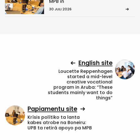
MPB in
30 JULI 2026
English site
Loucette Reppenhagen
started a mid-level
creative vocational
program in Aruba: “These
students mainly want to do
things”
Papiamentu site
Krísis polítiko ta lanta
kabes atrobe na Boneiru:
UPB ta retirá apoyo pa MPB