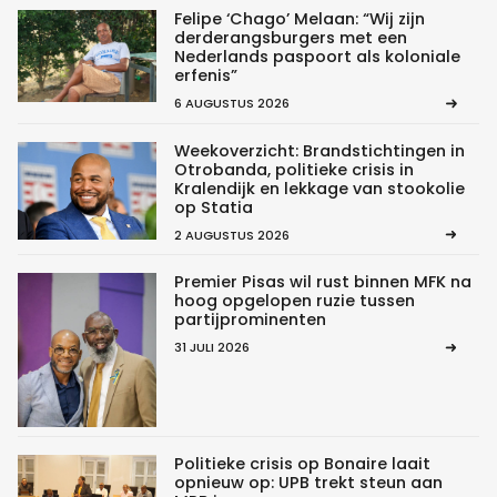
Felipe ‘Chago’ Melaan: “Wij zijn
derderangsburgers met een
Nederlands paspoort als koloniale
erfenis”
6 AUGUSTUS 2026
Weekoverzicht: Brandstichtingen in
Otrobanda, politieke crisis in
Kralendijk en lekkage van stookolie
op Statia
2 AUGUSTUS 2026
Premier Pisas wil rust binnen MFK na
hoog opgelopen ruzie tussen
partijprominenten
31 JULI 2026
Politieke crisis op Bonaire laait
opnieuw op: UPB trekt steun aan