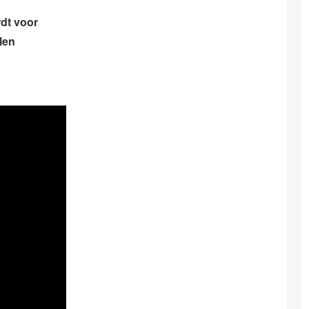
dt voor
len