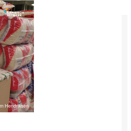
im Hendriksen