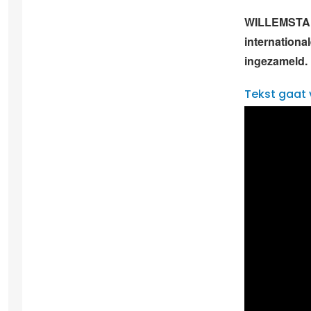
WILLEMSTAD 
internationa
ingezameld.
Tekst gaat 