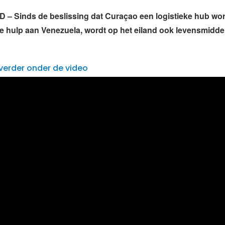
– Sinds de beslissing dat Curaçao een logistieke hub wor
le hulp aan Venezuela, wordt op het eiland ook levensmidde
verder onder de video