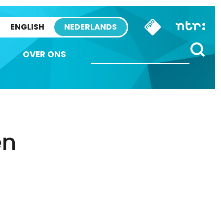
ENGLISH
NEDERLANDS
OVER ONS
en