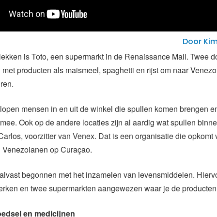
Door Kim
ekken is Toto, een supermarkt in de Renaissance Mall. Twee d
 met producten als maismeel, spaghetti en rijst om naar Venez
uren.
lopen mensen in en uit de winkel die spullen komen brengen en
ij mee. Ook op de andere locaties zijn al aardig wat spullen bin
 Carlos, voorzitter van Venex. Dat is een organisatie die opkomt
 Venezolanen op Curaçao.
alvast begonnen met het inzamelen van levensmiddelen. Hiervoor
f kerken en twee supermarkten aangewezen waar je de producten
edsel en medicijnen