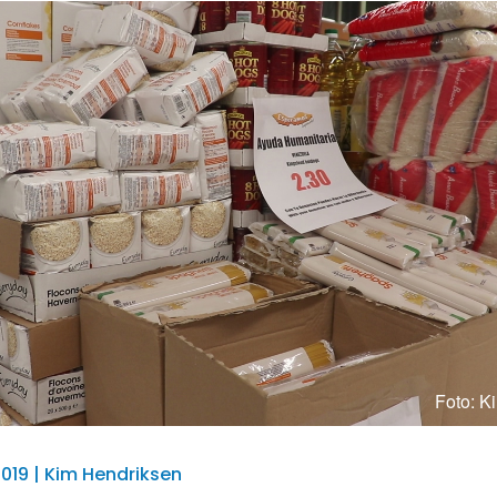
Foto: K
2019 | Kim Hendriksen