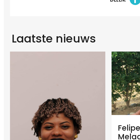
Laatste nieuws
Felip
Melaan