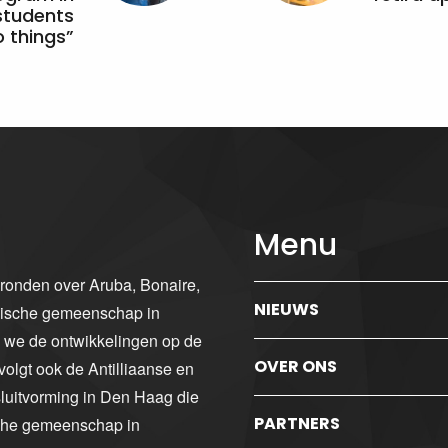
students
 things”
Menu
gronden over Aruba, Bonaire,
NIEUWS
ibische gemeenschap in
n we de ontwikkelingen op de
OVER ONS
volgt ook de Antilliaanse en
luitvorming in Den Haag die
PARTNERS
sche gemeenschap in