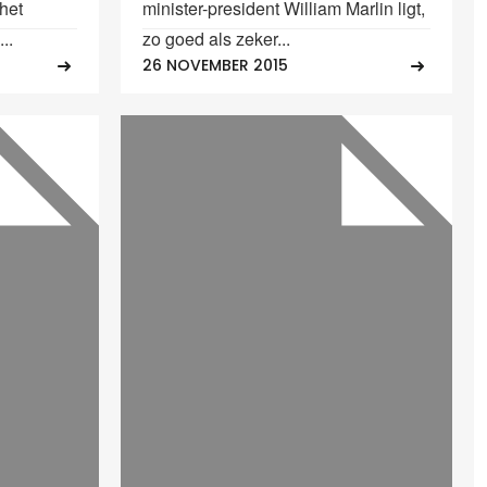
het
minister-president William Marlin ligt,
..
zo goed als zeker...
26 NOVEMBER 2015