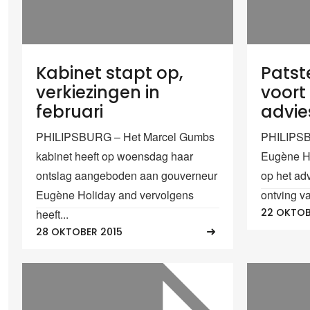
Kabinet stapt op,
Patst
verkiezingen in
voort
februari
advie
PHILIPSBURG – Het Marcel Gumbs
PHILIPSB
kabinet heeft op woensdag haar
Eugène Ho
ontslag aangeboden aan gouverneur
op het ad
Eugène Holiday and vervolgens
ontving v
22 OKTOB
heeft...
28 OKTOBER 2015