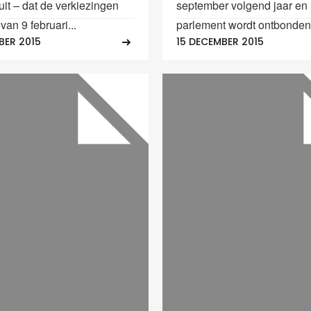
uit – dat de verkiezingen
september volgend jaar en 
 van 9 februari...
parlement wordt ontbonden.
BER 2015
15 DECEMBER 2015