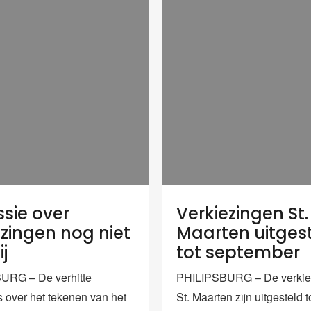
ssie over
Verkiezingen St.
ezingen nog niet
Maarten uitges
j
tot september
URG – De verhitte
PHILIPSBURG – De verkie
s over het tekenen van het
St. Maarten zijn uitgesteld t