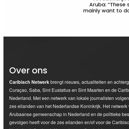
Aruba: “These 
mainly want to do
Over ons
Caribisch Netwerk
brengt nieuws, actualiteiten en achter
Curaçao, Saba, Sint Eustatius en Sint Maarten en de Car
Nederland. Met een netwerk van lokale journalisten volge
zes eilanden van het Nederlandse Koninkrijk. Het netwerk 
Arubaanse gemeenschap in Nederland en de politieke bes
gevolgen heeft voor de zes eilanden en/of voor de Caribi