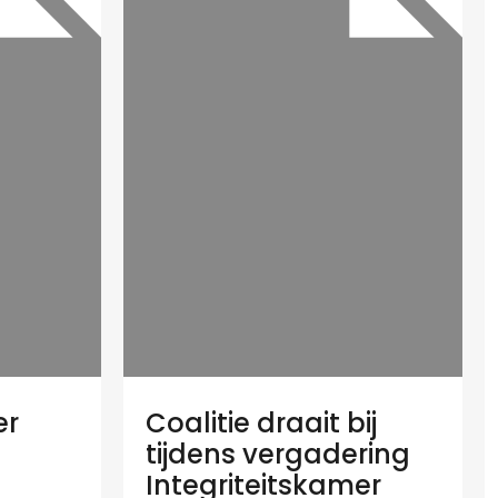
er
Coalitie draait bij
tijdens vergadering
Integriteitskamer