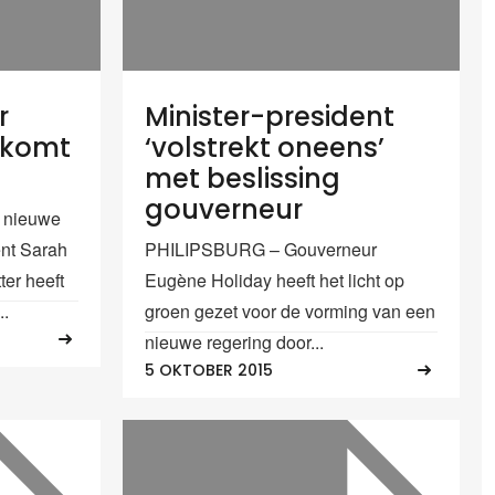
r
Minister-president
3 komt
‘volstrekt oneens’
met beslissing
gouverneur
 nieuwe
ent Sarah
PHILIPSBURG – Gouverneur
ter heeft
Eugène Holiday heeft het licht op
..
groen gezet voor de vorming van een
nieuwe regering door...
5 OKTOBER 2015