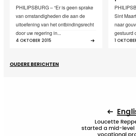
PHILIPSBURG – “Er is geen sprake
PHILIPSB
van omstandigheden die aan de
Sint Maar
uitoefening van het ontbindingsrecht
naar gouv
door uw regering in...
gestuurd o
4 OKTOBER 2015
1 OKTOBE
OUDERE BERICHTEN
Engli
Loucette Rep
started a mid-level
vocational pr