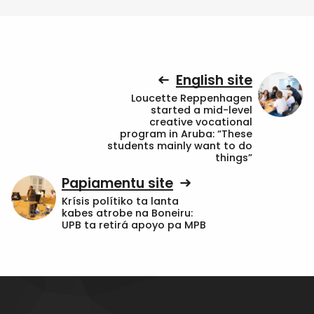
English site
Loucette Reppenhagen
started a mid-level
creative vocational
program in Aruba: “These
students mainly want to do
things”
Papiamentu site
Krísis polítiko ta lanta
kabes atrobe na Boneiru:
UPB ta retirá apoyo pa MPB