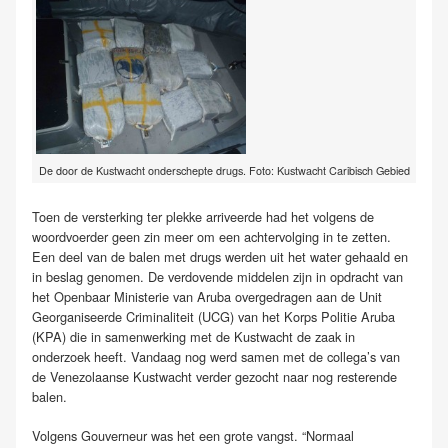
De door de Kustwacht onderschepte drugs. Foto: Kustwacht Caribisch Gebied
Toen de versterking ter plekke arriveerde had het volgens de
woordvoerder geen zin meer om een achtervolging in te zetten.
Een deel van de balen met drugs werden uit het water gehaald en
in beslag genomen. De verdovende middelen zijn in opdracht van
het Openbaar Ministerie van Aruba overgedragen aan de Unit
Georganiseerde Criminaliteit (UCG) van het Korps Politie Aruba
(KPA) die in samenwerking met de Kustwacht de zaak in
onderzoek heeft. Vandaag nog werd samen met de collega’s van
de Venezolaanse Kustwacht verder gezocht naar nog resterende
balen.
Volgens Gouverneur was het een grote vangst. “Normaal