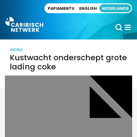
Direct naar artikel
PAPIAMENTU
ENGLISH
NEDERLANDS
ARUBA
Kustwacht onderschept grote
lading coke