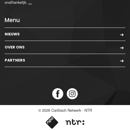
onafhankelijk.
...
Menu
NIEUWS
OVER ONS
PARTNERS
© 2026
Caribisch Netwerk - NTR