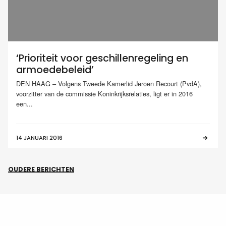
‘Prioriteit voor geschillenregeling en
armoedebeleid’
DEN HAAG – Volgens Tweede Kamerlid Jeroen Recourt (PvdA),
voorzitter van de commissie Koninkrijksrelaties, ligt er in 2016
een...
14 JANUARI 2016
OUDERE BERICHTEN