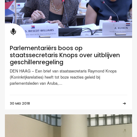
Parlementariërs boos op
staatssecretaris Knops over uitblijven
geschillenregeling
DEN HAAG – Een brief van staatssecretaris Raymond Knops
(Koninkrijksrelaties) heeft tot boze reacties geleid bij
parlementsleden van Aruba,...
30 MEI 2018