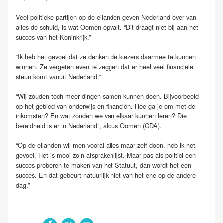
Veel politieke partijen op de eilanden geven Nederland over van
alles de schuld, is wat Oomen opvalt. “Dit draagt niet bij aan het
succes van het Koninkrijk.”
“Ik heb het gevoel dat ze denken de kiezers daarmee te kunnen
winnen. Ze vergeten even te zeggen dat er heel veel financiële
steun komt vanuit Nederland.”
“Wij zouden toch meer dingen samen kunnen doen. Bijvoorbeeld
op het gebied van onderwijs en financiën. Hoe ga je om met de
inkomsten? En wat zouden we van elkaar kunnen leren? Die
bereidheid is er in Nederland”, aldus Oomen (CDA).
“Op de eilanden wil men vooral alles maar zelf doen, heb ik het
gevoel. Het is mooi zo’n afsprakenlijst. Maar pas als politici een
succes proberen te maken van het Statuut, dan wordt het een
succes. En dat gebeurt natuurlijk niet van het ene op de andere
dag.”