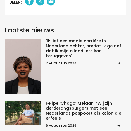
DELEN:
Laatste nieuws
‘Ik liet een mooie carrière in
Nederland achter, omdat ik geloof
dat ik mijn eiland iets kan
teruggeven’
7 AUGUSTUS 2026
Felipe ‘Chago’ Melaan: “Wij zijn
derderangsburgers met een
Nederlands paspoort als koloniale
erfenis”
6 AUGUSTUS 2026