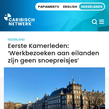
Direct naar artikel
PAPIAMENTU
ENGLISH
NEDERLANDS
NEDERLAND
Eerste Kamerleden:
‘Werkbezoeken aan eilanden
zijn geen snoepreisjes’