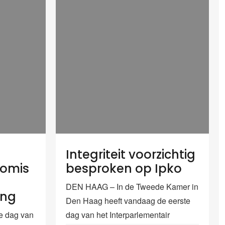
Integriteit voorzichtig
romis
besproken op Ipko
DEN HAAG – In de Tweede Kamer in
ing
Den Haag heeft vandaag de eerste
 dag van
dag van het Interparlementair