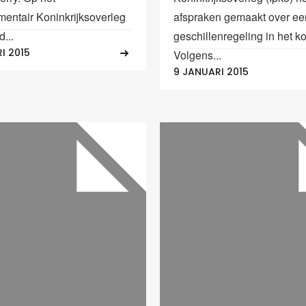
mentair Koninkrijksoverleg
afspraken gemaakt over ee
d...
geschillenregeling in het ko
I 2015
Volgens...
9 JANUARI 2015