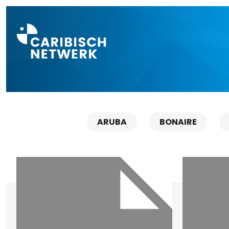
Direct naar a
ARUBA
BONAIRE