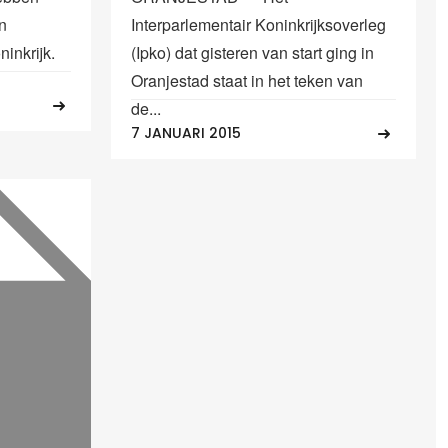
n
Interparlementair Koninkrijksoverleg
ninkrijk.
(Ipko) dat gisteren van start ging in
Oranjestad staat in het teken van
de...
7 JANUARI 2015