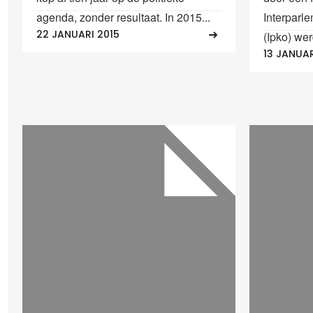
agenda, zonder resultaat. In 2015...
Interparle
22 JANUARI 2015
(Ipko) wer
13 JANUAR