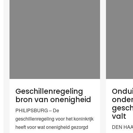
Geschillenregeling
Ondui
bron van onenigheid
onder
gesch
PHILIPSBURG – De
valt
geschillenregeling voor het koninkrijk
heeft voor wat onenigheid gezorgd
DEN HAAG