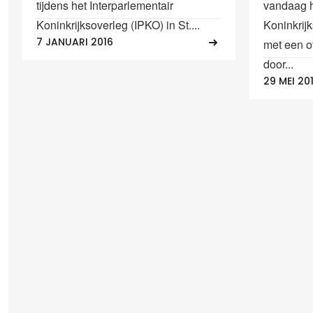
tijdens het Interparlementair
vandaag h
Koninkrijksoverleg (IPKO) in St....
Koninkrijk
7 JANUARI 2016
met een o
door...
29 MEI 20