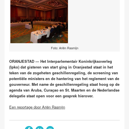
Foto: Ariën Rasmijn
ORANJESTAD — Het Interparlementair Koninkrijksoverleg
(Ipko) dat gisteren van start ging in Oranjestad staat in het
teken van de zogeheten geschillenregeling, de screening van
potentiële ministers en de hantering van het reglement van de
gouverneur. Met name de geschillenregeling staat hoog op de
agenda van Aruba, Curaçao en St. Maarten en de Nederlandse
delegatie staat open voor een gesprek hierover.
Een reportage door Ariën Rasmijn