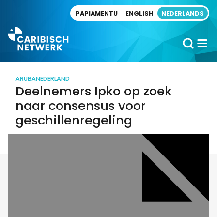
Direct naar artikel
PAPIAMENTU
ENGLISH
NEDERLANDS
ARUBA
NEDERLAND
Deelnemers Ipko op zoek
naar consensus voor
geschillenregeling