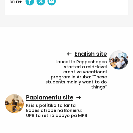
DELEN:
English site
Loucette Reppenhagen
started a mid-level
creative vocational
program in Aruba: “These
students mainly want to do
things”
Papiamentu site
Krísis polítiko ta lanta
kabes atrobe na Boneiru:
UPB ta retirá apoyo pa MPB