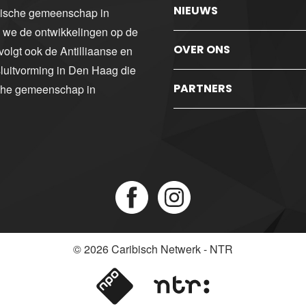
NIEUWS
ibische gemeenschap in
n we de ontwikkelingen op de
OVER ONS
volgt ook de Antilliaanse en
luitvorming in Den Haag die
PARTNERS
sche gemeenschap in
© 2026
Caribisch Netwerk - NTR