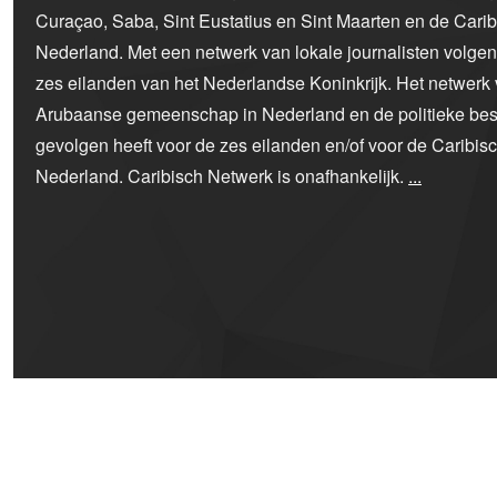
Curaçao, Saba, Sint Eustatius en Sint Maarten en de Car
Nederland. Met een netwerk van lokale journalisten volge
zes eilanden van het Nederlandse Koninkrijk. Het netwerk 
Arubaanse gemeenschap in Nederland en de politieke bes
gevolgen heeft voor de zes eilanden en/of voor de Caribi
Nederland. Caribisch Netwerk is onafhankelijk.
...