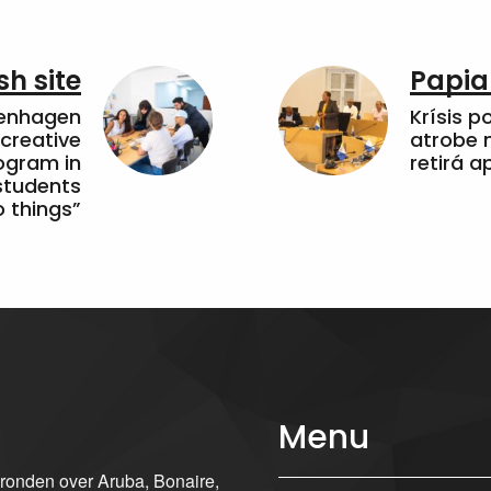
sh site
Papia
penhagen
Krísis p
 creative
atrobe n
ogram in
retirá 
students
 things”
Menu
gronden over Aruba, Bonaire,