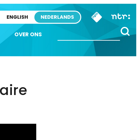
ENGLISH
NEDERLANDS
OVER ONS
aire