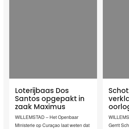
Loterijbaas Dos
Schot
Santos opgepakt in
verkl
zaak Maximus
oorlo
WILLEMSTAD – Het Openbaar
WILLEMST
Ministerie op Curaçao laat weten dat
Gerrit Sch