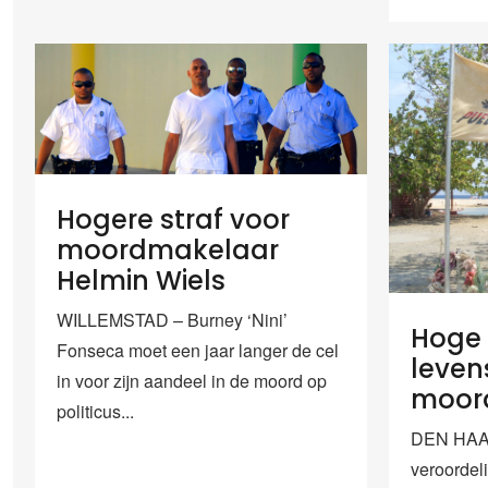
Hogere straf voor
moordmakelaar
Helmin Wiels
WILLEMSTAD – Burney ‘Nini’
Hoge 
Fonseca moet een jaar langer de cel
leven
in voor zijn aandeel in de moord op
moord
politicus...
DEN HAAG
veroordel