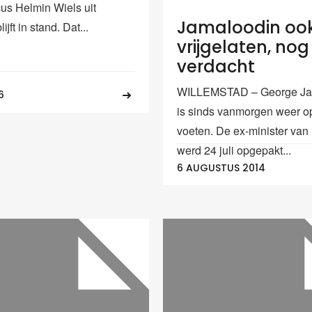
cus Helmin Wiels uit
Jamaloodin oo
jft in stand. Dat...
vrijgelaten, nog
verdacht
WILLEMSTAD – George Ja
6
is sinds vanmorgen weer op
voeten. De ex-minister van
werd 24 juli opgepakt...
6 AUGUSTUS 2014