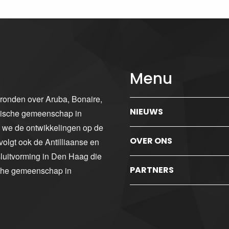
Menu
gronden over Aruba, Bonaire,
NIEUWS
ibische gemeenschap in
n we de ontwikkelingen op de
OVER ONS
volgt ook de Antilliaanse en
luitvorming in Den Haag die
PARTNERS
sche gemeenschap in