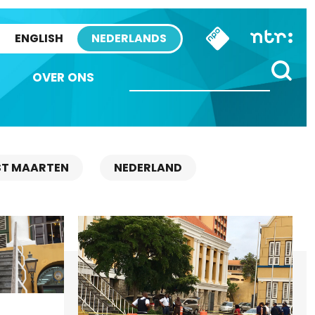
ENGLISH
NEDERLANDS
OVER ONS
ST MAARTEN
NEDERLAND