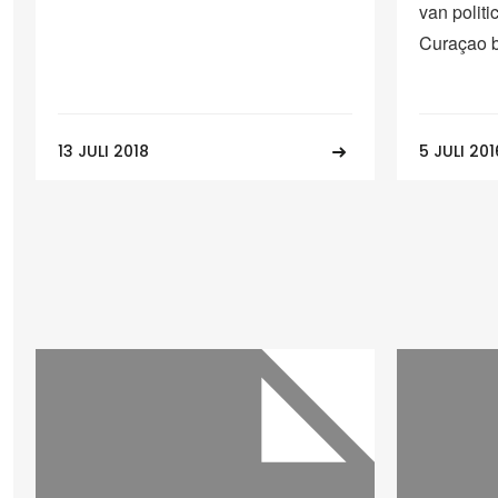
van politi
Curaçao bli
13 JULI 2018
5 JULI 201