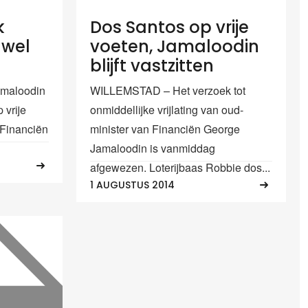
k
Dos Santos op vrije
 wel
voeten, Jamaloodin
blijft vastzitten
maloodin
WILLEMSTAD – Het verzoek tot
 vrije
onmiddellijke vrijlating van oud-
 Financiën
minister van Financiën George
Jamaloodin is vanmiddag
afgewezen. Loterijbaas Robbie dos...
1 AUGUSTUS 2014