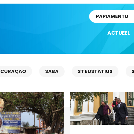
rtikel
PAPIAMENTU
ACTUEEL
CURAÇAO
SABA
ST EUSTATIUS