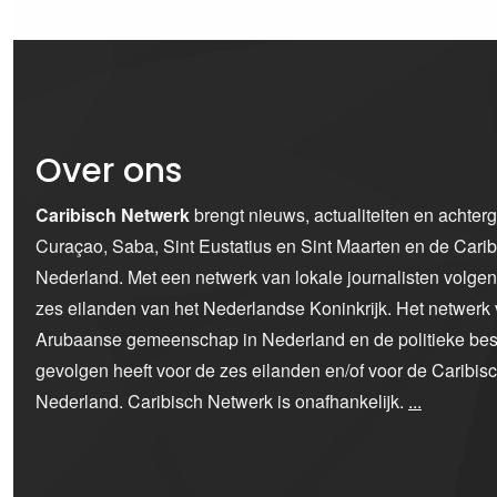
Over ons
Caribisch Netwerk
brengt nieuws, actualiteiten en achter
Curaçao, Saba, Sint Eustatius en Sint Maarten en de Car
Nederland. Met een netwerk van lokale journalisten volge
zes eilanden van het Nederlandse Koninkrijk. Het netwerk 
Arubaanse gemeenschap in Nederland en de politieke bes
gevolgen heeft voor de zes eilanden en/of voor de Caribi
Nederland. Caribisch Netwerk is onafhankelijk.
...