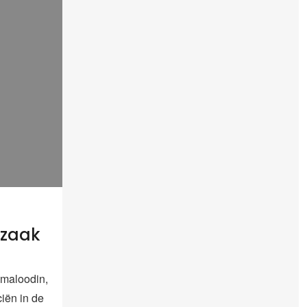
 zaak
maloodin,
ciën in de