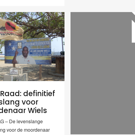
Raad: definitief
slang voor
enaar Wiels
 – De levenslange
ing voor de moordenaar