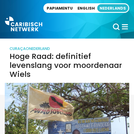
Direct naar artikel
PAPIAMENTU
ENGLISH
NEDERLANDS
CURAÇAO
NEDERLAND
Hoge Raad: definitief
levenslang voor moordenaar
Wiels