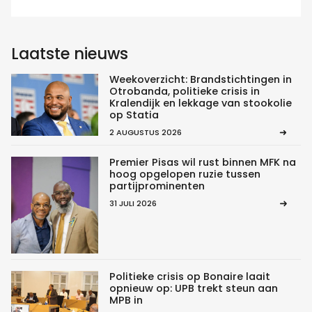
Laatste nieuws
Weekoverzicht: Brandstichtingen in
Otrobanda, politieke crisis in
Kralendijk en lekkage van stookolie
op Statia
2 AUGUSTUS 2026
Premier Pisas wil rust binnen MFK na
hoog opgelopen ruzie tussen
partijprominenten
31 JULI 2026
Politieke crisis op Bonaire laait
opnieuw op: UPB trekt steun aan
MPB in