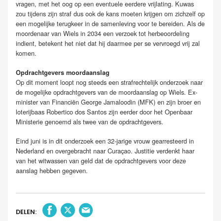
vragen, met het oog op een eventuele eerdere vrijlating. Kuwas
zou tijdens zijn straf dus ook de kans moeten krijgen om zichzelf op
een mogelijke terugkeer in de samenleving voor te bereiden. Als de
moordenaar van Wiels in 2034 een verzoek tot herbeoordeling
indient, betekent het niet dat hij daarmee per se vervroegd vrij zal
komen.
Opdrachtgevers moordaanslag
Op dit moment loopt nog steeds een strafrechtelijk onderzoek naar
de mogelijke opdrachtgevers van de moordaanslag op Wiels. Ex-
minister van Financiën George Jamaloodin (MFK) en zijn broer en
loterijbaas Robertico dos Santos zijn eerder door het Openbaar
Ministerie genoemd als twee van de opdrachtgevers.
Eind juni is in dit onderzoek een 32-jarige vrouw gearresteerd in
Nederland en overgebracht naar Curaçao. Justitie verdenkt haar
van het witwassen van geld dat de opdrachtgevers voor deze
aanslag hebben gegeven.
DELEN: