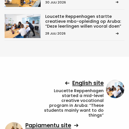
30 JULI 2026
Loucette Reppenhagen startte
creatieve mbo-opleiding op Aruba:
“Deze leerlingen willen vooral doen”
28 JULI 2026
English site
Loucette Reppenhagen
started a mid-level
creative vocational
program in Aruba: “These
students mainly want to do
things”
Papiamentu site