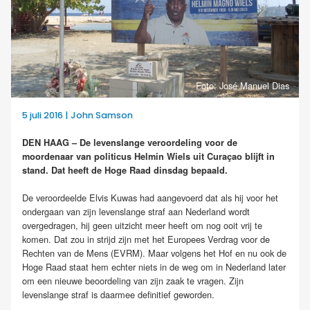
Foto: José Manuel Dias
5 juli 2016 | John Samson
DEN HAAG – De levenslange veroordeling voor de
moordenaar van politicus Helmin Wiels uit Curaçao blijft in
stand. Dat heeft de Hoge Raad dinsdag bepaald.
De veroordeelde Elvis Kuwas had aangevoerd dat als hij voor het
ondergaan van zijn levenslange straf aan Nederland wordt
overgedragen, hij geen uitzicht meer heeft om nog ooit vrij te
komen. Dat zou in strijd zijn met het Europees Verdrag voor de
Rechten van de Mens (EVRM). Maar volgens het Hof en nu ook de
Hoge Raad staat hem echter niets in de weg om in Nederland later
om een nieuwe beoordeling van zijn zaak te vragen. Zijn
levenslange straf is daarmee definitief geworden.