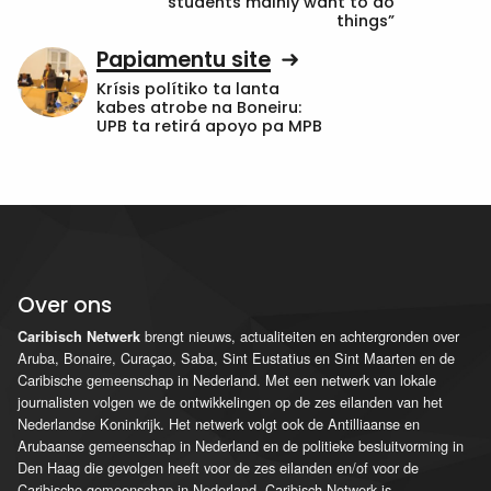
students mainly want to do
things”
Papiamentu site
Krísis polítiko ta lanta
kabes atrobe na Boneiru:
UPB ta retirá apoyo pa MPB
Over ons
brengt nieuws, actualiteiten en achtergronden over
Caribisch Netwerk
Aruba, Bonaire, Curaçao, Saba, Sint Eustatius en Sint Maarten en de
Caribische gemeenschap in Nederland. Met een netwerk van lokale
journalisten volgen we de ontwikkelingen op de zes eilanden van het
Nederlandse Koninkrijk. Het netwerk volgt ook de Antilliaanse en
Arubaanse gemeenschap in Nederland en de politieke besluitvorming in
Den Haag die gevolgen heeft voor de zes eilanden en/of voor de
Caribische gemeenschap in Nederland. Caribisch Netwerk is