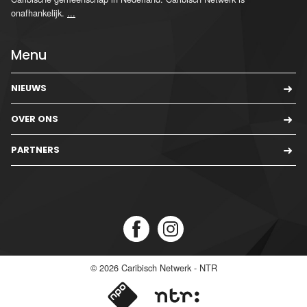
onafhankelijk.
...
Menu
NIEUWS
OVER ONS
PARTNERS
© 2026
Caribisch Netwerk - NTR