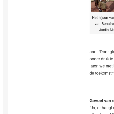
Het hijsen va
van Bonaire 
Janita M
aan. “Door gl
onder druk te
laten we niet
de toekomst.”
Gevoel van 
“Ja, er hangt