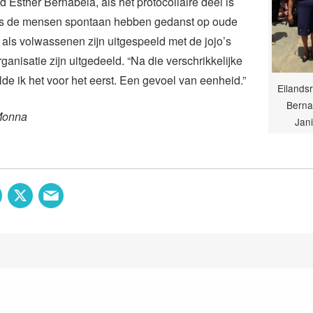
d Esther Bernabela, als het protocollaire deel is
ls de mensen spontaan hebben gedanst op oude
, als volwassenen zijn uitgespeeld met de jojo’s
ganisatie zijn uitgedeeld. “Na die verschrikkelijke
de ik het voor het eerst. Een gevoel van eenheid.”
Eilands
Bernab
Monna
Jan