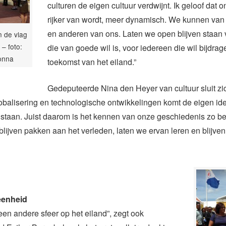
culturen de eigen cultuur verdwijnt. Ik geloof dat o
rijker van wordt, meer dynamisch. We kunnen van 
en anderen van ons. Laten we open blijven staan 
n de vlag
– foto:
die van goede wil is, voor iedereen die wil bijdra
onna
toekomst van het eiland.”
Gedeputeerde Nina den Heyer van cultuur sluit zic
obalisering en technologische ontwikkelingen komt de eigen ide
 staan. Juist daarom is het kennen van onze geschiedenis zo be
 blijven pakken aan het verleden, laten we ervan leren en blijv
eenheid
 een andere sfeer op het eiland”, zegt ook