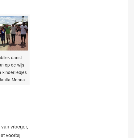
bliek danst
n op de wijs
 kinderliedjes
 Janita Monna
 van vroeger,
et voorbij