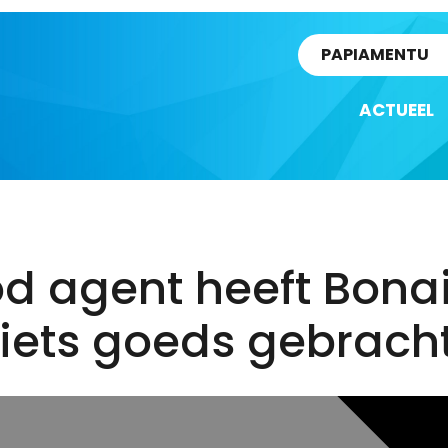
rtikel
PAPIAMENTU
ACTUEEL
d agent heeft Bona
iets goeds gebracht