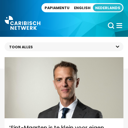
Direct naar artikel
PAPIAMENTU
ENGLISH
NEDERLANDS
‘Sint-Maarten is te klein voor eigen