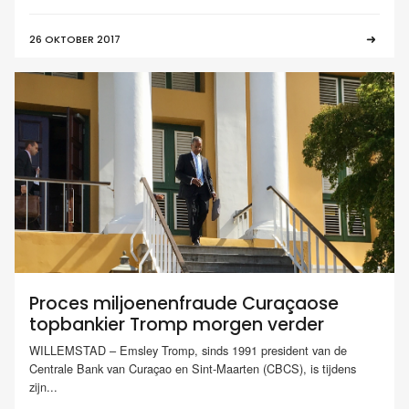
26 OKTOBER 2017
Proces miljoenenfraude Curaçaose
topbankier Tromp morgen verder
WILLEMSTAD – Emsley Tromp, sinds 1991 president van de
Centrale Bank van Curaçao en Sint-Maarten (CBCS), is tijdens
zijn...