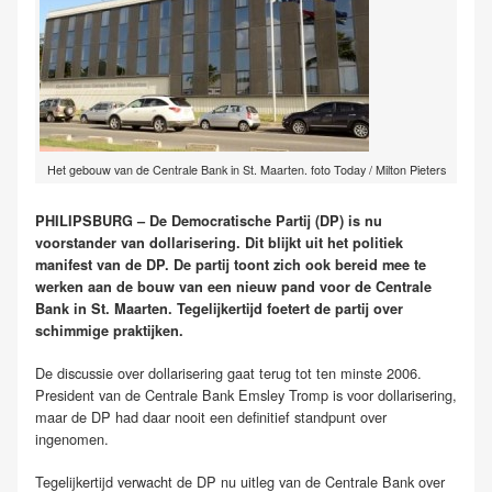
Het gebouw van de Centrale Bank in St. Maarten. foto Today / Milton Pieters
PHILIPSBURG – De Democratische Partij (DP) is nu
voorstander van dollarisering. Dit blijkt uit het politiek
manifest van de DP. De partij toont zich ook bereid mee te
werken aan de bouw van een nieuw pand voor de Centrale
Bank in St. Maarten. Tegelijkertijd foetert de partij over
schimmige praktijken.
De discussie over dollarisering gaat terug tot ten minste 2006.
President van de Centrale Bank Emsley Tromp is voor dollarisering,
maar de DP had daar nooit een definitief standpunt over
ingenomen.
Tegelijkertijd verwacht de DP nu uitleg van de Centrale Bank over