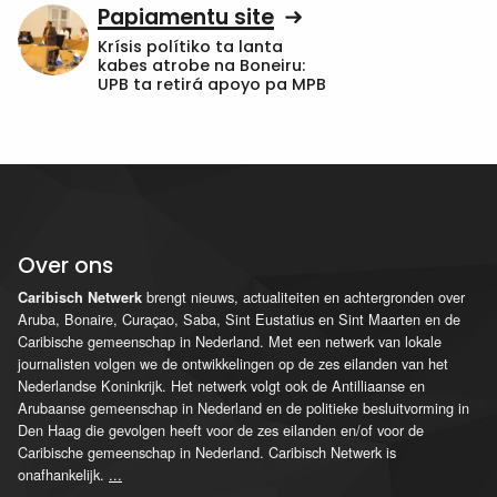
Papiamentu site
Krísis polítiko ta lanta
kabes atrobe na Boneiru:
UPB ta retirá apoyo pa MPB
Over ons
brengt nieuws, actualiteiten en achtergronden over
Caribisch Netwerk
Aruba, Bonaire, Curaçao, Saba, Sint Eustatius en Sint Maarten en de
Caribische gemeenschap in Nederland. Met een netwerk van lokale
journalisten volgen we de ontwikkelingen op de zes eilanden van het
Nederlandse Koninkrijk. Het netwerk volgt ook de Antilliaanse en
Arubaanse gemeenschap in Nederland en de politieke besluitvorming in
Den Haag die gevolgen heeft voor de zes eilanden en/of voor de
Caribische gemeenschap in Nederland. Caribisch Netwerk is
onafhankelijk.
...