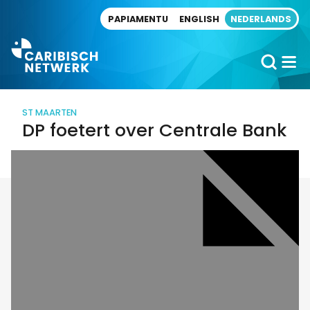
Direct naar artikel
PAPIAMENTU
ENGLISH
NEDERLANDS
ST MAARTEN
DP foetert over Centrale Bank