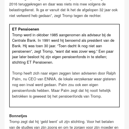
2016 teruggekregen en daar was niets mis mee volgens de
belastingdienst. Ik ga er vanuit dat ik het de afgelopen 32 jaar ook
niet verkeerd heb gedaan”, zegt Tromp tegen de rechter.
ET Pensioenen
Tromp werd in oktober 1985 aangenomen als adviseur bij de
Centrale Bank. In 1991 werd hij benoemd als president van de
Bank. Hij was toen 30 jaar. “Toen dacht ik nog niet aan
pensioenen”, zegt Tromp, “want dat was zover weg.” Een paar
jaar later besloot hij zijn eigen pensioenfonds in te stellen;
stichting ET Pensioenen.
Tromp heeft zich naar eigen zeggen laten adviseren door Ralph
Palm, nu CEO van ENNIA, de lokale verzekeraar waar gisteren
nog een inval werd gedaan. Palm zou ook een eigen
pensioenfonds hebben. Maar Palm zegt dat hij nooit feitelijk
betrokken is geweest bij het pensioenfonds van Tromp.
Bonnetjes
Tromp zegt dat hij ‘geld leent’ uit zijn stichting. Voor het betalen
van de studies van zijn zoons en om te zorgen voor zijn moeder en