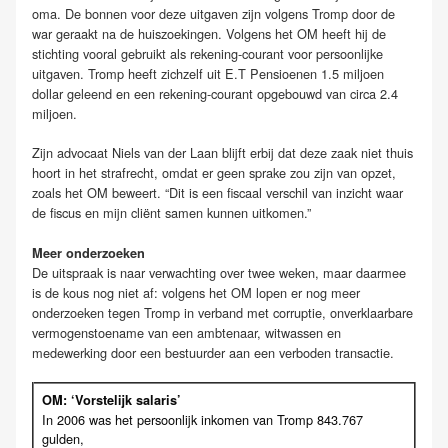
oma. De bonnen voor deze uitgaven zijn volgens Tromp door de
war geraakt na de huiszoekingen. Volgens het OM heeft hij de
stichting vooral gebruikt als rekening-courant voor persoonlijke
uitgaven. Tromp heeft zichzelf uit E.T Pensioenen 1.5 miljoen
dollar geleend en een rekening-courant opgebouwd van circa 2.4
miljoen.
Zijn advocaat Niels van der Laan blijft erbij dat deze zaak niet thuis
hoort in het strafrecht, omdat er geen sprake zou zijn van opzet,
zoals het OM beweert. “Dit is een fiscaal verschil van inzicht waar
de fiscus en mijn cliënt samen kunnen uitkomen.”
Meer onderzoeken
De uitspraak is naar verwachting over twee weken, maar daarmee
is de kous nog niet af: volgens het OM lopen er nog meer
onderzoeken tegen Tromp in verband met corruptie, onverklaarbare
vermogenstoename van een ambtenaar, witwassen en
medewerking door een bestuurder aan een verboden transactie.
OM: ‘Vorstelijk salaris’
In 2006 was het persoonlijk inkomen van Tromp 843.767
gulden,