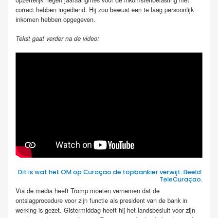
correct hebben ingediend. Hij zou bewust een te laag persoonlijk
inkomen hebben opgegeven.
Tekst gaat verder na de video:
Dit is wat het OM op Curaçao de topbankier verwijt. Beeld:
TeleCuraçao.
Via de media heeft Tromp moeten vernemen dat de
ontslagprocedure voor zijn functie als president van de bank in
werking is gezet. Gistermiddag heeft hij het landsbesluit voor zijn