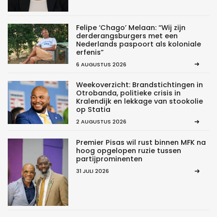
Felipe ‘Chago’ Melaan: “Wij zijn
derderangsburgers met een
Nederlands paspoort als koloniale
erfenis”
6 AUGUSTUS 2026
Weekoverzicht: Brandstichtingen in
Otrobanda, politieke crisis in
Kralendijk en lekkage van stookolie
op Statia
2 AUGUSTUS 2026
Premier Pisas wil rust binnen MFK na
hoog opgelopen ruzie tussen
partijprominenten
31 JULI 2026