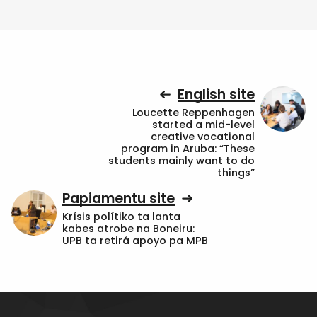
English site
Loucette Reppenhagen
started a mid-level
creative vocational
program in Aruba: “These
students mainly want to do
things”
Papiamentu site
Krísis polítiko ta lanta
kabes atrobe na Boneiru:
UPB ta retirá apoyo pa MPB