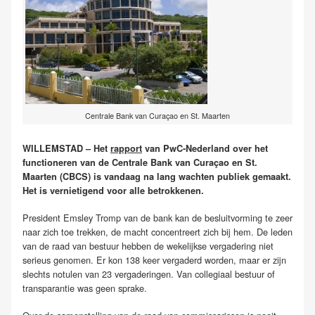
Centrale Bank van Curaçao en St. Maarten
WILLEMSTAD – Het
rapport
van PwC-Nederland over het
functioneren van de Centrale Bank van Curaçao en St.
Maarten (CBCS) is vandaag na lang wachten publiek gemaakt.
Het is vernietigend voor alle betrokkenen.
President Emsley Tromp van de bank kan de besluitvorming te zeer
naar zich toe trekken, de macht concentreert zich bij hem. De leden
van de raad van bestuur hebben de wekelijkse vergadering niet
serieus genomen. Er kon 138 keer vergaderd worden, maar er zijn
slechts notulen van 23 vergaderingen. Van collegiaal bestuur of
transparantie was geen sprake.