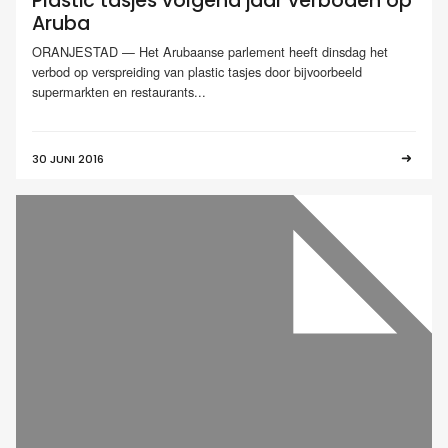
Plastic tasjes volgend jaar verboden op
Aruba
ORANJESTAD — Het Arubaanse parlement heeft dinsdag het
verbod op verspreiding van plastic tasjes door bijvoorbeeld
supermarkten en restaurants...
30 JUNI 2016