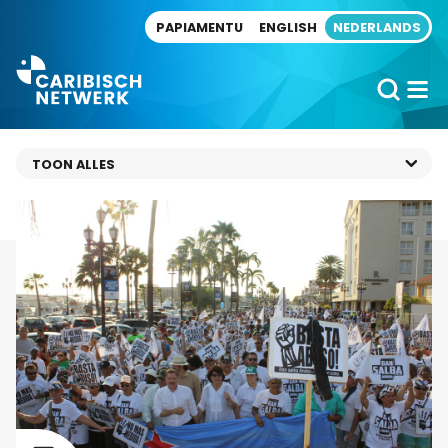
Direct naar artikel
PAPIAMENTU
ENGLISH
NEDERLANDS