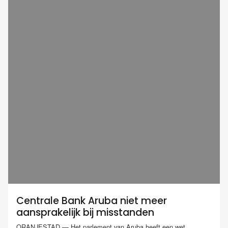
Centrale Bank Aruba niet meer
aansprakelijk bij misstanden
ORANJESTAD — Het parlement van Aruba heeft een wet