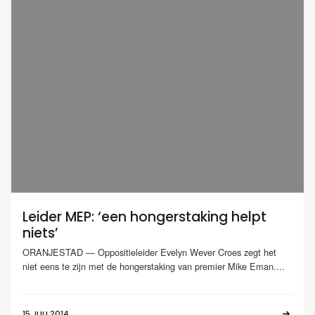
Leider MEP: ‘een hongerstaking helpt
niets’
ORANJESTAD — Oppositieleider Evelyn Wever Croes zegt het
niet eens te zijn met de hongerstaking van premier Mike Eman....
15 JULI 2014