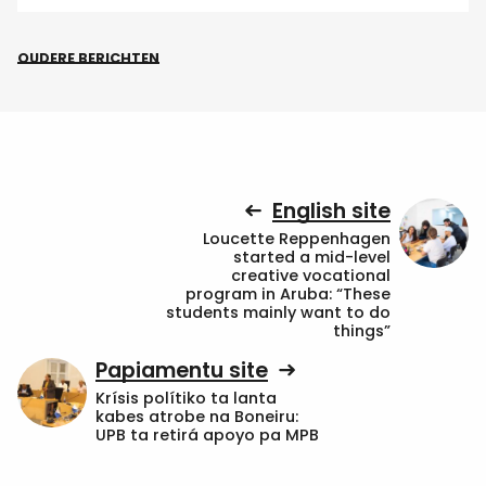
OUDERE BERICHTEN
English site
Loucette Reppenhagen
started a mid-level
creative vocational
program in Aruba: “These
students mainly want to do
things”
Papiamentu site
Krísis polítiko ta lanta
kabes atrobe na Boneiru:
UPB ta retirá apoyo pa MPB