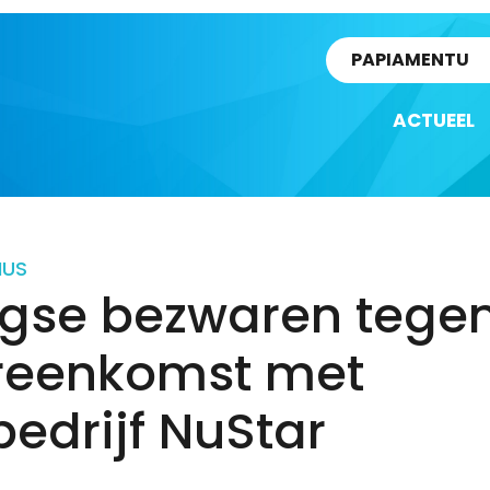
rtikel
PAPIAMENTU
ACTUEEL
IUS
gse bezwaren tege
reenkomst met
bedrijf NuStar