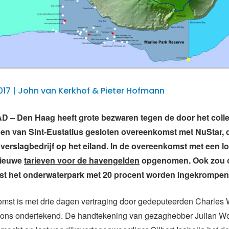
 2017 | John van Kerkhof & Pieter Hofmann
– Den Haag heeft grote bezwaren tegen de door het coll
en van Sint-Eustatius gesloten overeenkomst met NuStar, 
overslagbedrijf op het eiland. In de overeenkomst met een l
 nieuwe
tarieven voor de havengelden
opgenomen. Ook zou 
t het onderwaterpark met 20 procent worden ingekrompen
mst is met drie dagen vertraging door gedeputeerden Charles
ons ondertekend. De handtekening van gezaghebber Julian W