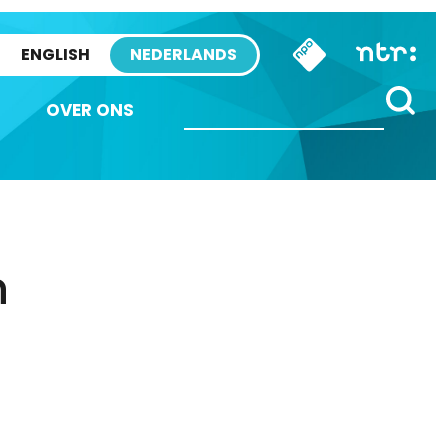
ENGLISH
NEDERLANDS
OVER ONS
n