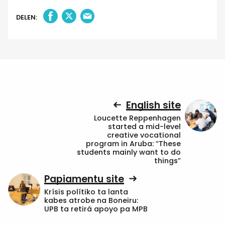
DELEN:
English site
Loucette Reppenhagen
started a mid-level
creative vocational
program in Aruba: “These
students mainly want to do
things”
Papiamentu site
Krísis polítiko ta lanta
kabes atrobe na Boneiru:
UPB ta retirá apoyo pa MPB