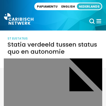
Direct naar artikel
PAPIAMENTU
ENGLISH
NEDERLANDS
ST EUSTATIUS
Statia verdeeld tussen status
quo en autonomie