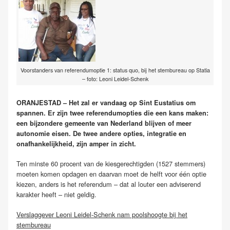
Voorstanders van referendumoptie 1: status quo, bij het stembureau op Statia
– foto: Leoni Leidel-Schenk
ORANJESTAD – Het zal er vandaag op Sint Eustatius om
spannen. Er zijn twee referendumopties die een kans maken:
een bijzondere gemeente van Nederland blijven of meer
autonomie eisen. De twee andere opties, integratie en
onafhankelijkheid, zijn amper in zicht.
Ten minste 60 procent van de kiesgerechtigden (1527 stemmers)
moeten komen opdagen en daarvan moet de helft voor één optie
kiezen, anders is het referendum – dat al louter een adviserend
karakter heeft – niet geldig.
Verslaggever Leoni Leidel-Schenk nam poolshoogte bij het
stembureau