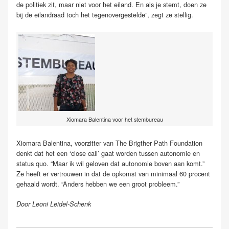
de politiek zit, maar niet voor het eiland. En als je stemt, doen ze
bij de eilandraad toch het tegenovergestelde”, zegt ze stellig.
Xiomara Balentina voor het stembureau
Xiomara Balentina, voorzitter van The Brigther Path Foundation
denkt dat het een ‘close call’ gaat worden tussen autonomie en
status quo. “Maar ik wil geloven dat autonomie boven aan komt.”
Ze heeft er vertrouwen in dat de opkomst van minimaal 60 procent
gehaald wordt. “Anders hebben we een groot probleem.”
Door Leoni Leidel-Schenk