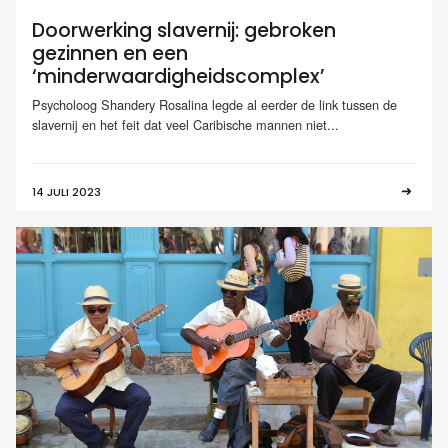
Doorwerking slavernij: gebroken
gezinnen en een
‘minderwaardigheidscomplex’
Psycholoog Shandery Rosalina legde al eerder de link tussen de
slavernij en het feit dat veel Caribische mannen niet...
14 JULI 2023