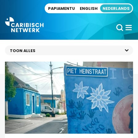
Direct naar artikel
PAPIAMENTU
ENGLISH
NEDERLANDS