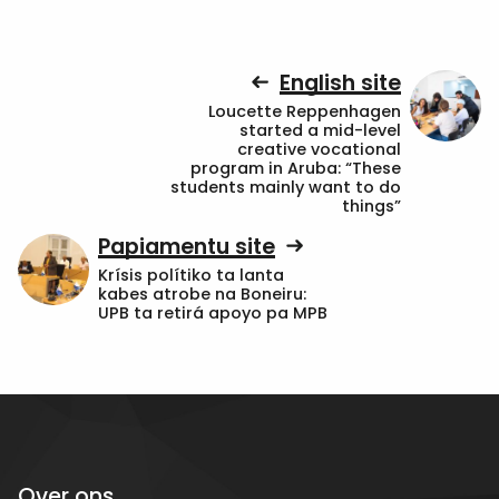
English site
Loucette Reppenhagen
started a mid-level
creative vocational
program in Aruba: “These
students mainly want to do
things”
Papiamentu site
Krísis polítiko ta lanta
kabes atrobe na Boneiru:
UPB ta retirá apoyo pa MPB
Over ons