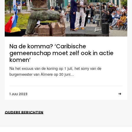
Na de komma? ‘Caribische
gemeenschap moet zelf ook in actie
komen‘
Na het excuus van de koning op 1 juli, het sorry van de
burgemeester van Almere op 30 juni...
1 JULI 2023
OUDERE BERICHTEN