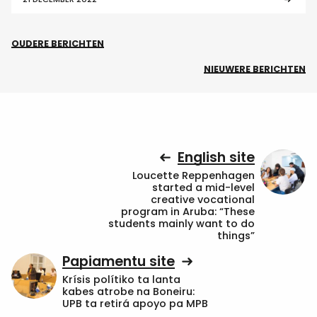
OUDERE BERICHTEN
NIEUWERE BERICHTEN
English site
Loucette Reppenhagen
started a mid-level
creative vocational
program in Aruba: “These
students mainly want to do
things”
Papiamentu site
Krísis polítiko ta lanta
kabes atrobe na Boneiru:
UPB ta retirá apoyo pa MPB