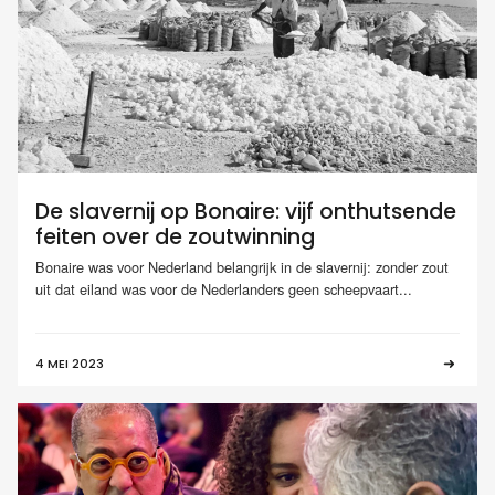
De slavernij op Bonaire: vijf onthutsende
feiten over de zoutwinning
Bonaire was voor Nederland belangrijk in de slavernij: zonder zout
uit dat eiland was voor de Nederlanders geen scheepvaart...
4 MEI 2023