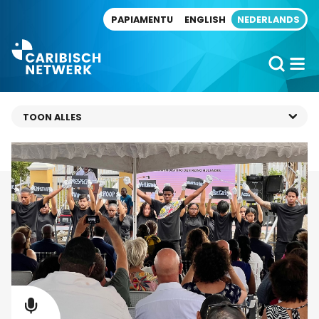
Direct naar artikel
PAPIAMENTU
ENGLISH
NEDERLANDS