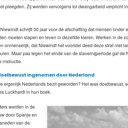
zet pleegden. Zij werden vervolgens tot dwangarbeid verplicht i
iewindt schrijft 30 jaar voor de afschaffing dat mensen onder 
en moeten slapen en leven in dezelfde kleren. Werken in de 
n onmenselijk, dat Niewindt het voorstel deed deze straf niet l
 duren. Maar pas tegen het einde van de slavernijperiode gaf de
 instructie.
 doelbewust ingenomen door Nederland
e eigenlijk Nederlands bezit geworden? Het was doelbewust, s
es Luckhardt in hun boek.
ers werden in de
uw door Spanje en
esneden van de