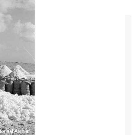
ionaal Archief