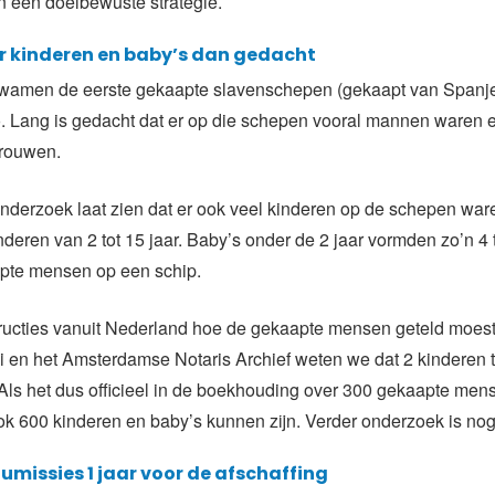
n een doelbewuste strategie.
er kinderen en baby’s dan gedacht
wamen de eerste gekaapte slavenschepen (gekaapt van Spanje
. Lang is gedacht dat er op die schepen vooral mannen waren 
vrouwen.
nderzoek laat zien dat er ook veel kinderen op de schepen wa
nderen van 2 tot 15 jaar. Baby’s onder de 2 jaar vormden zo’n 4 
pte mensen op een schip.
tructies vanuit Nederland hoe de gekaapte mensen geteld moes
 en het Amsterdamse Notaris Archief weten we dat 2 kinderen t
ls het dus officieel in de boekhouding over 300 gekaapte men
k 600 kinderen en baby’s kunnen zijn. Verder onderzoek is nog
umissies 1 jaar voor de afschaffing