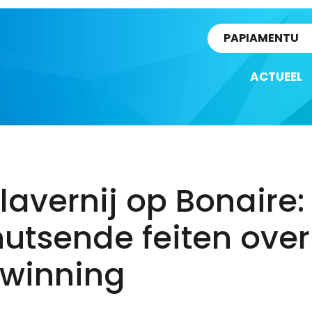
rtikel
PAPIAMENTU
ACTUEEL
lavernij op Bonaire: 
utsende feiten over
twinning