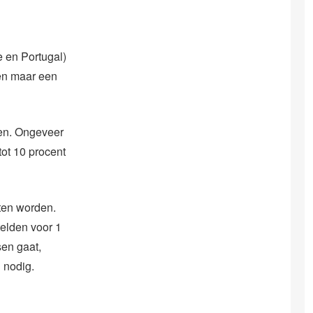
 en Portugal)
en maar een
ren. Ongeveer
tot 10 procent
ten worden.
elden voor 1
sen gaat,
 nodig.