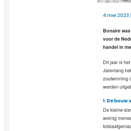
4 mei 2023 
Bonaire was 
voor de Nede
handel in me
Dit jaar is he
Jarenlang he
zoutwinning o
werden uitgeb
1. De bouw 
De kleine sla
weinig mense
totslaafgema