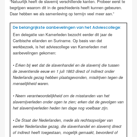
“Natuurlijk heeft de slavernij verschillende kanten. Probeer eerst te
begrijpen waarom dit in de geschiedenis heeft kunnen gebeuren.
Daar hebben we als samenleving op termijn veel meer aan.”
De belangrijkste aanbevelingen van het Adviescollege:
Een delegatie van Kamerleden bezocht eerder dit jaar de
Caribische eilanden en Suriname. Op basis van dat
werkbezoek, is het adviescollege van Kamerleden met
aanbevelingen gekomen:
• Erken bij wet dat de slavenhandel en de slavernij die tussen
de zeventiende eeuw en 1 juli 1863 direct of indirect onder
Nederlands gezag hebben plaatsgevonden, misdrijven tegen de
menselijkheid waren.
• Neem verantwoordelijkheid om de misstanden van het
slavernijverleden onder ogen te zien; erken dat de gevolgen van
het slavernijverleden heden ten dage nog voelbaar zijn.
• De Staat der Nederlanden, mede als rechtsopvolger van
eerder Nederlandse gezag, die slavenhandel en slavernij direct
of indirect heeft toegestaan, mogelijk gemaakt, bevorderd of