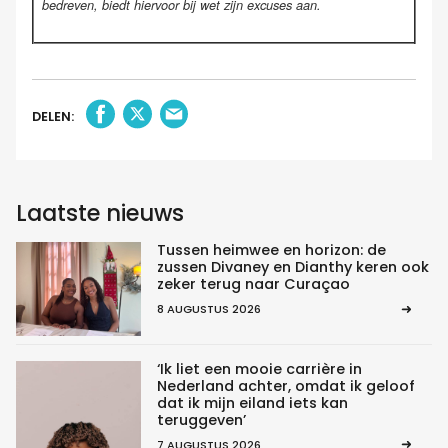
bedreven, biedt hiervoor bij wet zijn excuses aan.
DELEN:
Laatste nieuws
Tussen heimwee en horizon: de
zussen Divaney en Dianthy keren ook
zeker terug naar Curaçao
8 AUGUSTUS 2026
‘Ik liet een mooie carrière in
Nederland achter, omdat ik geloof
dat ik mijn eiland iets kan
teruggeven’
7 AUGUSTUS 2026