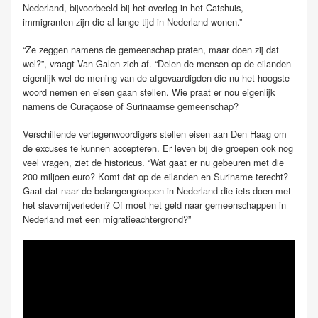
Nederland, bijvoorbeeld bij het overleg in het Catshuis,
immigranten zijn die al lange tijd in Nederland wonen.”
“Ze zeggen namens de gemeenschap praten, maar doen zij dat
wel?”, vraagt Van Galen zich af. “Delen de mensen op de eilanden
eigenlijk wel de mening van de afgevaardigden die nu het hoogste
woord nemen en eisen gaan stellen. Wie praat er nou eigenlijk
namens de Curaçaose of Surinaamse gemeenschap?
Verschillende vertegenwoordigers stellen eisen aan Den Haag om
de excuses te kunnen accepteren. Er leven bij die groepen ook nog
veel vragen, ziet de historicus. “Wat gaat er nu gebeuren met die
200 miljoen euro? Komt dat op de eilanden en Suriname terecht?
Gaat dat naar de belangengroepen in Nederland die iets doen met
het slavernijverleden? Of moet het geld naar gemeenschappen in
Nederland met een migratieachtergrond?”