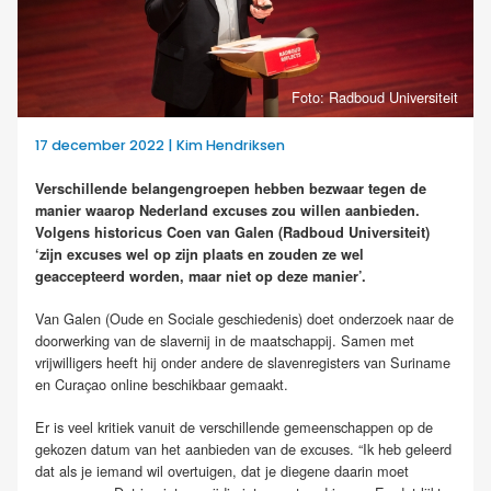
Foto: Radboud Universiteit
17 december 2022 | Kim Hendriksen
Verschillende belangengroepen hebben bezwaar tegen de
manier waarop Nederland excuses zou willen aanbieden.
Volgens historicus Coen van Galen (Radboud Universiteit)
‘zijn excuses wel op zijn plaats en zouden ze wel
geaccepteerd worden, maar niet op deze manier’.
Van Galen (Oude en Sociale geschiedenis) doet onderzoek naar de
doorwerking van de slavernij in de maatschappij. Samen met
vrijwilligers heeft hij onder andere de slavenregisters van Suriname
en Curaçao online beschikbaar gemaakt.
Er is veel kritiek vanuit de verschillende gemeenschappen op de
gekozen datum van het aanbieden van de excuses. “Ik heb geleerd
dat als je iemand wil overtuigen, dat je diegene daarin moet