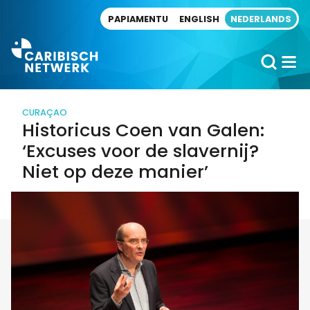
Direct naar artikel
PAPIAMENTU
ENGLISH
NEDERLANDS
CURAÇAO
Historicus Coen van Galen:
‘Excuses voor de slavernij?
Niet op deze manier’