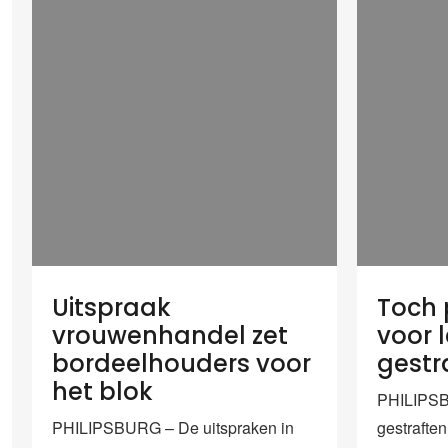
Uitspraak
Toch 
vrouwenhandel zet
voor 
bordeelhouders voor
gestr
het blok
PHILIPSB
PHILIPSBURG – De uitspraken in
gestraften