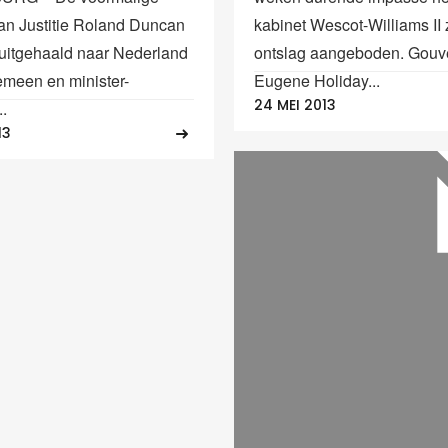
van Justitie Roland Duncan
kabinet Wescot-Williams II 
s uitgehaald naar Nederland
ontslag aangeboden. Gouv
gemeen en minister-
Eugene Holiday...
24 MEI 2013
..
13