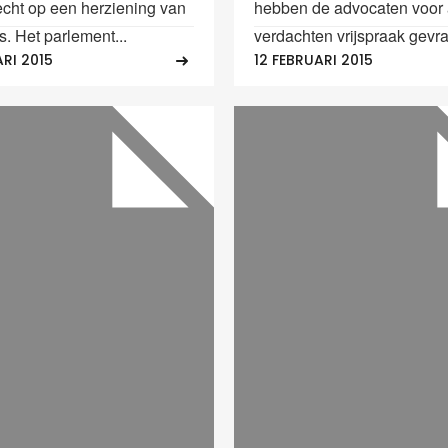
recht op een herziening van
hebben de advocaten voor 
. Het parlement...
verdachten vrijspraak gevra
RI 2015
12 FEBRUARI 2015