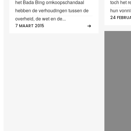
het Bada Bing omkoopschandaal
toch het 
hebben de verhoudingen tussen de
hun vonnis
24 FEBRUA
overheid, de wet en de...
7 MAART 2015