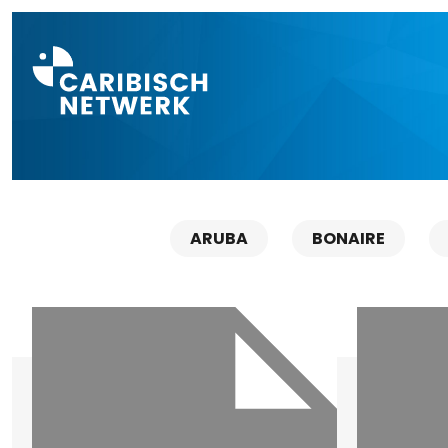
Direct naar a
ARUBA
BONAIRE