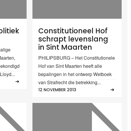
litiek
Constitutioneel Hof
schrapt levenslang
in Sint Maarten
alige
Maarten,
PHILIPSBURG – Het Constitutionele
gekondigd
Hof van Sint Maarten heeft alle
Lloyd...
bepalingen in het ontwerp Wetboek
van Strafrecht die betrekking...
12 NOVEMBER 2013