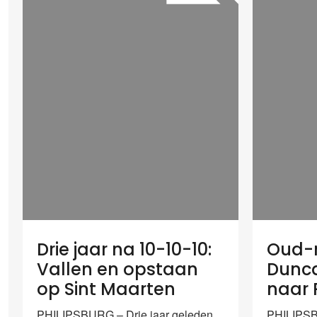
Drie jaar na 10-10-10:
Oud-m
Vallen en opstaan
Dunca
op Sint Maarten
naar 
PHILIPSBURG – Drie jaar geleden
PHILIPSB