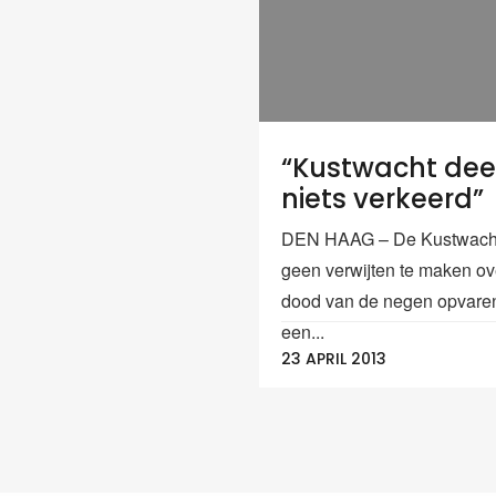
“Kustwacht de
niets verkeerd”
DEN HAAG – De Kustwacht
geen verwijten te maken ov
dood van de negen opvare
een...
23 APRIL 2013