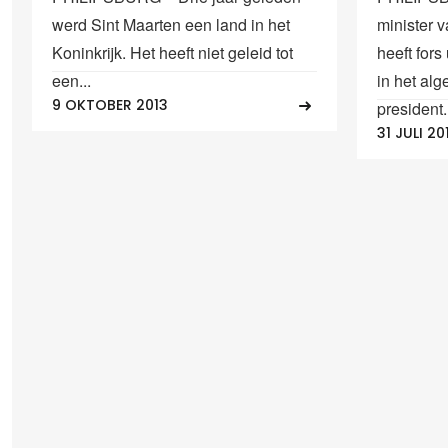
werd Sint Maarten een land in het
minister 
Koninkrijk. Het heeft niet geleid tot
heeft for
een...
in het al
9 OKTOBER 2013
president.
31 JULI 20