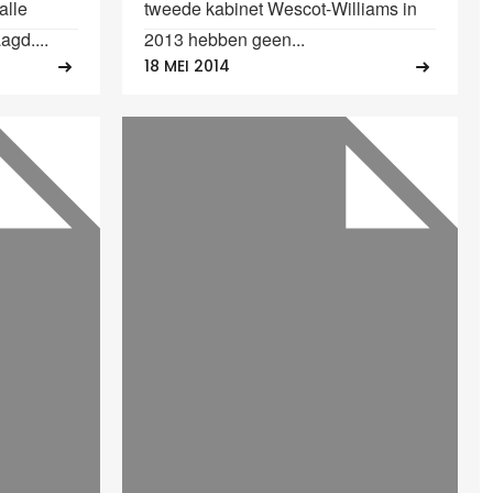
alle
tweede kabinet Wescot-Williams in
agd....
2013 hebben geen...
18 MEI 2014