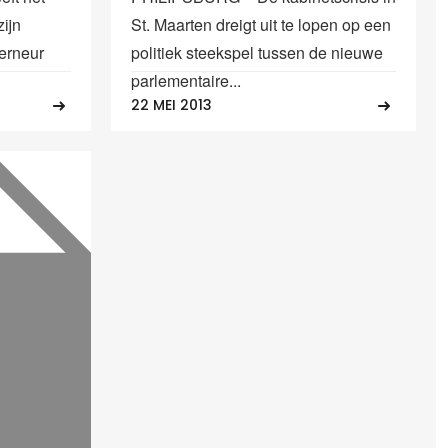
zijn
St. Maarten dreigt uit te lopen op een
erneur
politiek steekspel tussen de nieuwe
parlementaire...
22 MEI 2013