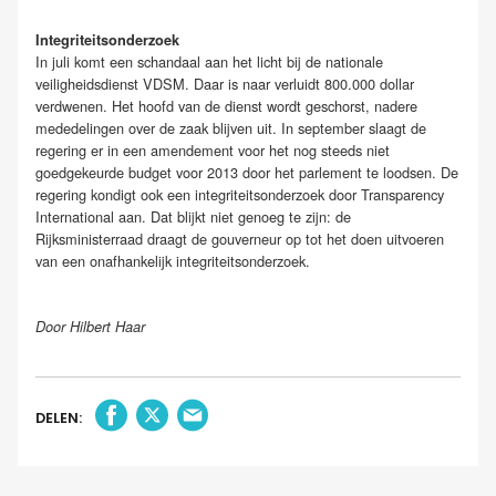
Integriteitsonderzoek
In juli komt een schandaal aan het licht bij de nationale
veiligheidsdienst VDSM. Daar is naar verluidt 800.000 dollar
verdwenen. Het hoofd van de dienst wordt geschorst, nadere
mededelingen over de zaak blijven uit. In september slaagt de
regering er in een amendement voor het nog steeds niet
goedgekeurde budget voor 2013 door het parlement te loodsen. De
regering kondigt ook een integriteitsonderzoek door Transparency
International aan. Dat blijkt niet genoeg te zijn: de
Rijksministerraad draagt de gouverneur op tot het doen uitvoeren
van een onafhankelijk integriteitsonderzoek.
Door Hilbert Haar
DELEN: