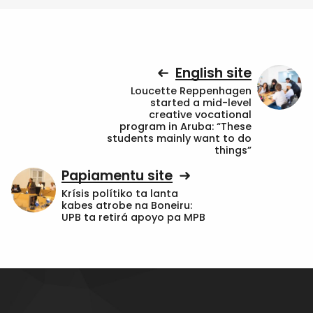
English site
Loucette Reppenhagen
started a mid-level
creative vocational
program in Aruba: “These
students mainly want to do
things”
Papiamentu site
Krísis polítiko ta lanta
kabes atrobe na Boneiru:
UPB ta retirá apoyo pa MPB