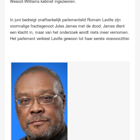
Wescot-Williams kabinet ingezworen.
In juni bedreigt onafhankelijk parlementslid Romain Laville zijn
voormalige fractiegenoot Jules James met de dood. James dient
een klacht in, maar van het onderzoek wordt niets meer vernomen.
Het parlement verkiest Laville gewoon tot haar eerste vicevoorzitter.