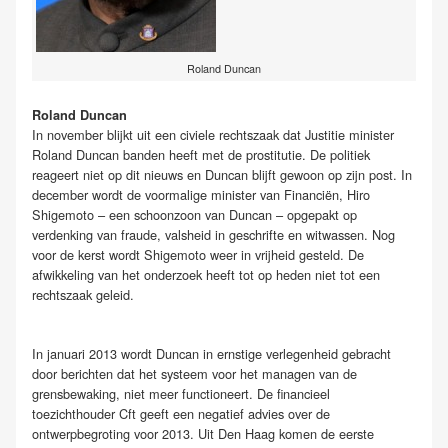
Roland Duncan
Roland Duncan
In november blijkt uit een civiele rechtszaak dat Justitie minister
Roland Duncan banden heeft met de prostitutie. De politiek
reageert niet op dit nieuws en Duncan blijft gewoon op zijn post. In
december wordt de voormalige minister van Financiën, Hiro
Shigemoto – een schoonzoon van Duncan – opgepakt op
verdenking van fraude, valsheid in geschrifte en witwassen. Nog
voor de kerst wordt Shigemoto weer in vrijheid gesteld. De
afwikkeling van het onderzoek heeft tot op heden niet tot een
rechtszaak geleid.
In januari 2013 wordt Duncan in ernstige verlegenheid gebracht
door berichten dat het systeem voor het managen van de
grensbewaking, niet meer functioneert. De financieel
toezichthouder Cft geeft een negatief advies over de
ontwerpbegroting voor 2013. Uit Den Haag komen de eerste