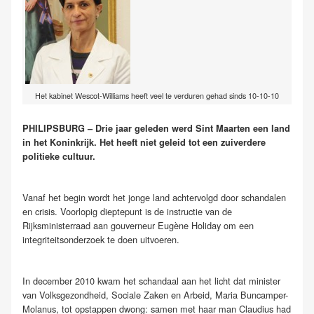
Het kabinet Wescot-Williams heeft veel te verduren gehad sinds 10-10-10
PHILIPSBURG – Drie jaar geleden werd Sint Maarten een land
in het Koninkrijk. Het heeft niet geleid tot een zuiverdere
politieke cultuur.
Vanaf het begin wordt het jonge land achtervolgd door schandalen
en crisis. Voorlopig dieptepunt is de instructie van de
Rijksministerraad aan gouverneur Eugène Holiday om een
integriteitsonderzoek te doen uitvoeren.
In december 2010 kwam het schandaal aan het licht dat minister
van Volksgezondheid, Sociale Zaken en Arbeid, Maria Buncamper-
Molanus, tot opstappen dwong: samen met haar man Claudius had